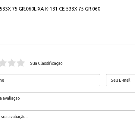
 533X 75 GR.060LIXA K-131 CE 533X 75 GR.060
Sua Classificação