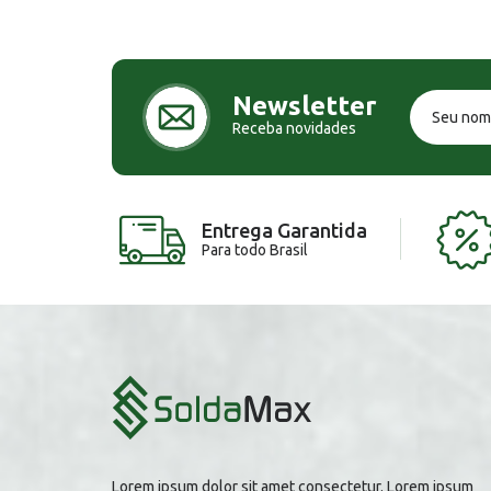
Newsletter
Receba novidades
Entrega Garantida
Para todo Brasil
Lorem ipsum dolor sit amet consectetur. Lorem ipsum