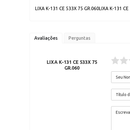
LIXA K-131 CE 533X 75 GR.060LIXA K-131 CE
Avaliações
Perguntas
LIXA K-131 CE 533X 75
GR.060