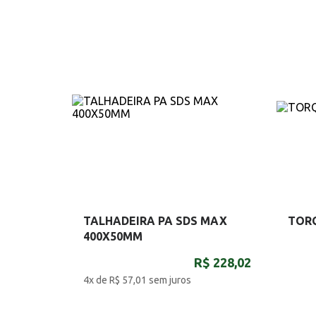
TALHADEIRA PA SDS MAX
TOR
400X50MM
R$ 228,02
4x de R$ 57,01
sem juros