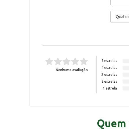
5 estrelas
4 estrelas
Nenhuma avaliação
3 estrelas
2 estrelas
1 estrela
Quem 