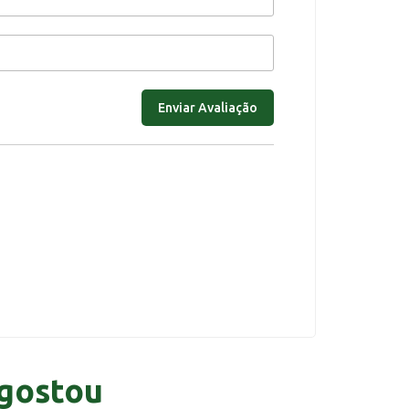
gostou