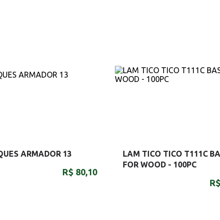
QUES ARMADOR 13
LAM TICO TICO T111C BA
FOR WOOD - 100PC
R$ 80,10
R$