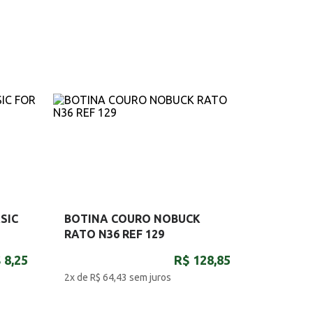
SIC
BOTINA COURO NOBUCK
RATO N36 REF 129
 8,25
R$ 128,85
2x de R$ 64,43
sem juros