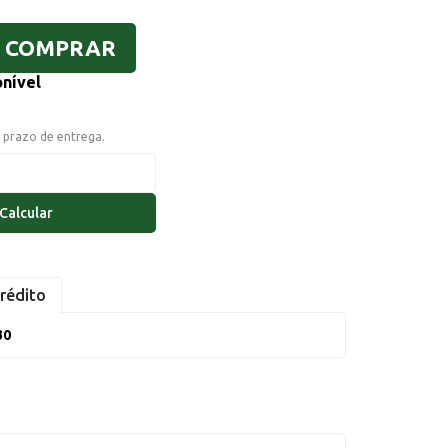
COMPRAR
onível
o prazo de entrega.
Calcular
rédito
30