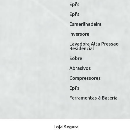
Epi's
Epi's
Esmerilhadeira
Inversora
Lavadora Alta Pressao
Residencial
Sobre
Abrasivos
Compressores
Epi's
Ferramentas à Bateria
Loja Segura