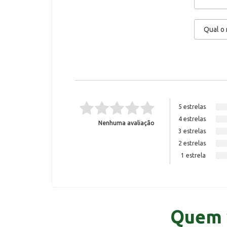
5 estrelas
4 estrelas
Nenhuma avaliação
3 estrelas
2 estrelas
1 estrela
Quem 