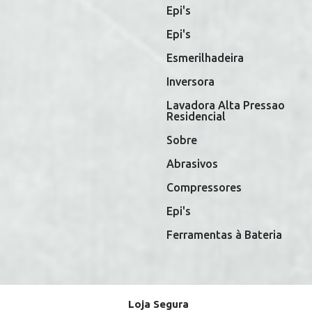
Epi's
Epi's
Esmerilhadeira
Inversora
Lavadora Alta Pressao
Residencial
Sobre
Abrasivos
Compressores
Epi's
Ferramentas à Bateria
Loja Segura