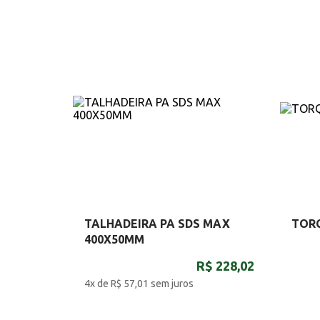
TALHADEIRA PA SDS MAX
TOR
400X50MM
R$ 228,02
4x de R$ 57,01
sem juros