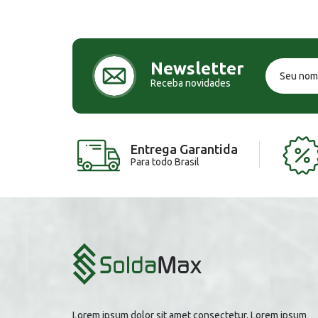
Newsletter
Receba novidades
Entrega Garantida
Para todo Brasil
Lorem ipsum dolor sit amet consectetur. Lorem ipsum