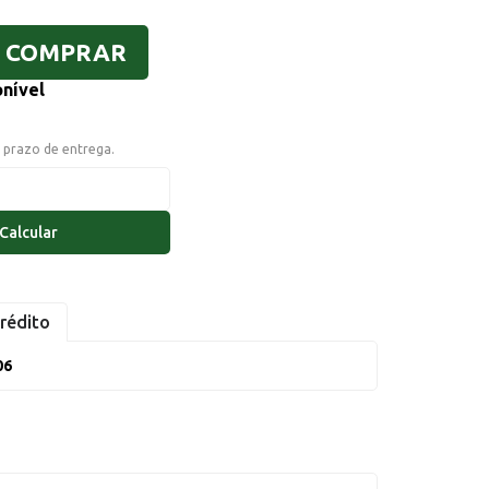
COMPRAR
onível
o prazo de entrega.
Calcular
rédito
06