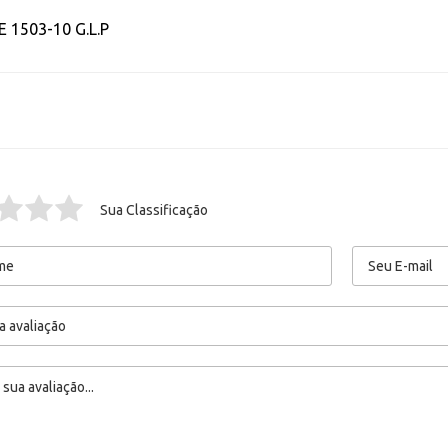
 1503-10 G.L.P
Sua Classificação