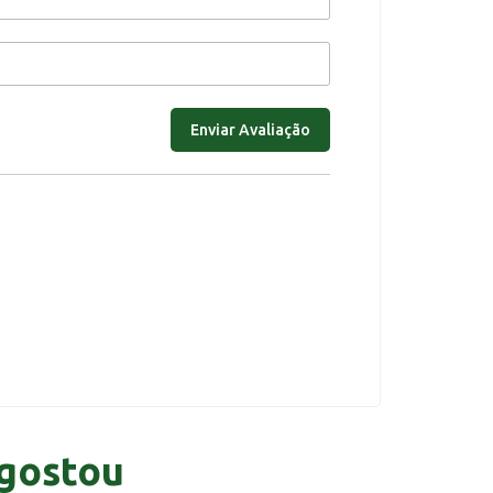
gostou