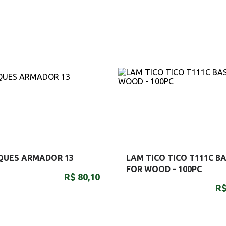
QUES ARMADOR 13
LAM TICO TICO T111C BA
FOR WOOD - 100PC
R$ 80,10
R$