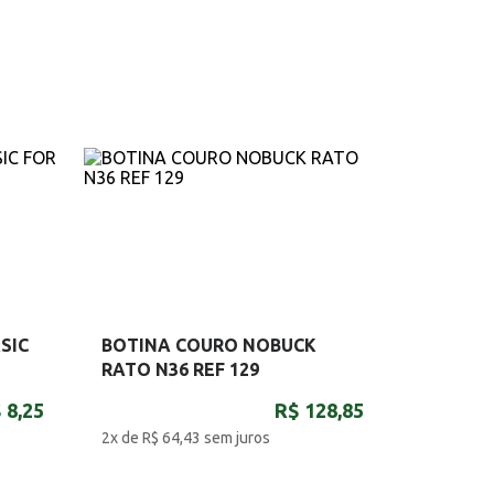
SIC
BOTINA COURO NOBUCK
RATO N36 REF 129
 8,25
R$ 128,85
2x de R$ 64,43
sem juros