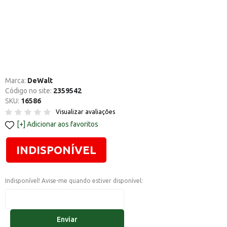
Marca:
DeWalt
Código no site:
2359542
SKU:
16586
Visualizar avaliações
Adicionar aos favoritos
INDISPONÍVEL
Indisponível! Avise-me quando estiver disponível:
Enviar