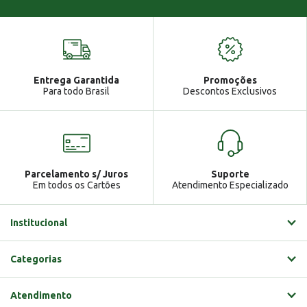
Você tem uma mensagem!
Seja bem vindo!
Atendimento
Ga
Entrega Garantida
Promoções
Gabrielle
Para todo Brasil
Descontos Exclusivos
Parcelamento s/ Juros
Suporte
Em todos os Cartões
Atendimento Especializado
Institucional
Categorias
Atendimento