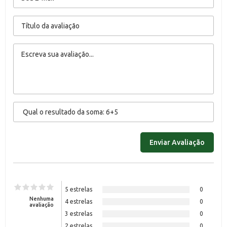
5 estrelas
0
Nenhuma
4 estrelas
0
avaliação
3 estrelas
0
2 estrelas
0