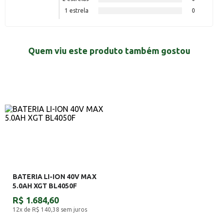
1 estrela
0
Quem viu este produto também gostou
BATERIA LI-ION 40V MAX
5.0AH XGT BL4050F
R$ 1.684,60
12x de R$ 140,38
sem juros