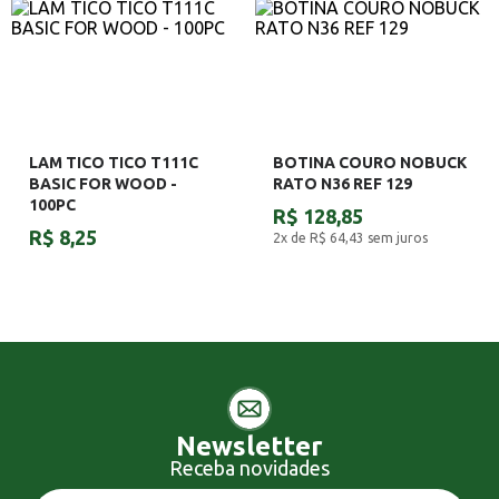
LAM TICO TICO T111C
BOTINA COURO NOBUCK
BASIC FOR WOOD -
RATO N36 REF 129
100PC
R$ 128,85
R$ 8,25
2x de R$ 64,43
sem juros
Newsletter
Receba novidades