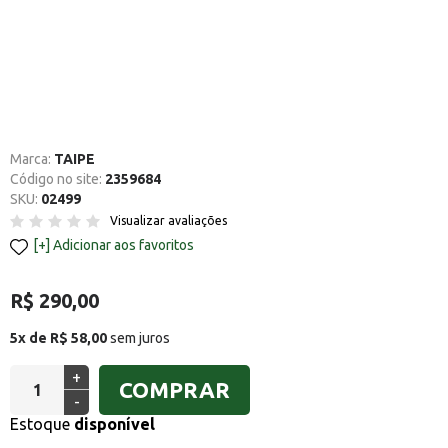
Marca:
TAIPE
Código no site:
2359684
SKU:
02499
Visualizar avaliações
Adicionar aos favoritos
R$ 290,00
5x de R$ 58,00
sem juros
+
COMPRAR
-
Estoque
disponível