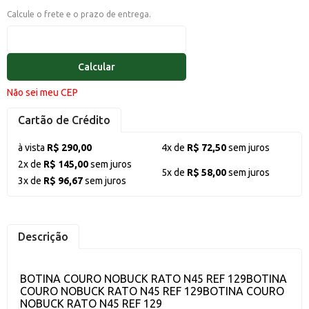
Calcule o frete e o prazo de entrega.
Calcular
Não sei meu CEP
Cartão de Crédito
à vista
R$ 290,00
4x de
R$ 72,50
sem juros
2x de
R$ 145,00
sem juros
5x de
R$ 58,00
sem juros
3x de
R$ 96,67
sem juros
Descrição
BOTINA COURO NOBUCK RATO N45 REF 129BOTINA
COURO NOBUCK RATO N45 REF 129BOTINA COURO
NOBUCK RATO N45 REF 129