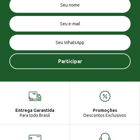
Você tem uma mensagem!
Seja bem vindo!
Atendimento
Ga
Entrega Garantida
Promoções
Gabrielle
Para todo Brasil
Descontos Exclusivos