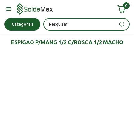
0
Bateria
Chave Impacto
Epi's
Epi's
Esmerilhadeira
Categorais
ESPIGAO P/MANG 1/2 C/ROSCA 1/2 MACHO