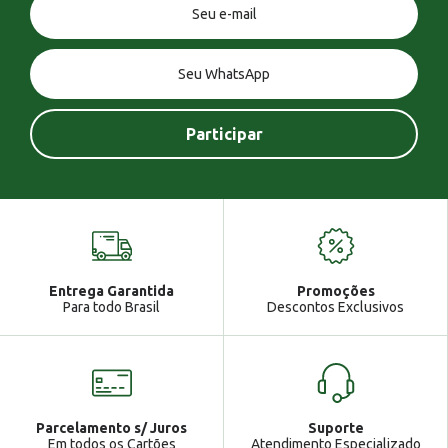
Você tem uma mensagem!
Seja bem vindo!
Atendimento
Ga
Entrega Garantida
Promoções
Gabrielle
Para todo Brasil
Descontos Exclusivos
Parcelamento s/ Juros
Suporte
Em todos os Cartões
Atendimento Especializado