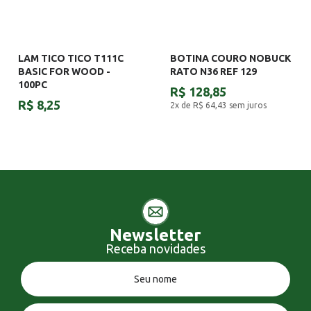
LAM TICO TICO T111C
BOTINA COURO NOBUCK
BASIC FOR WOOD -
RATO N36 REF 129
100PC
R$ 128,85
R$ 8,25
2x de R$ 64,43
sem juros
Newsletter
Receba novidades