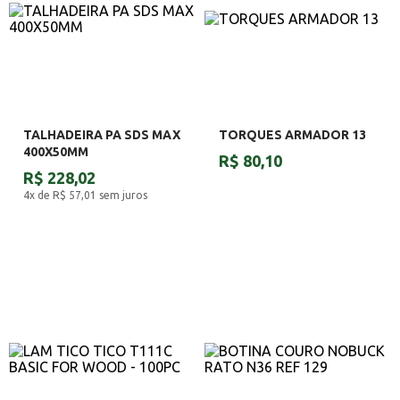
TALHADEIRA PA SDS MAX
TORQUES ARMADOR 13
400X50MM
R$ 80,10
R$ 228,02
4x de R$ 57,01
sem juros