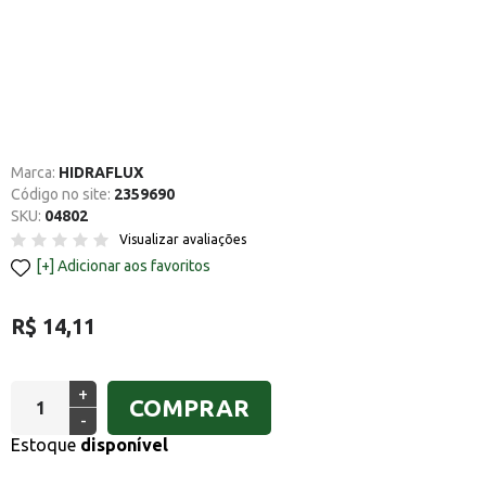
Marca:
HIDRAFLUX
Código no site:
2359690
SKU:
04802
Visualizar avaliações
Adicionar aos favoritos
R$ 14,11
+
COMPRAR
-
Estoque
disponível