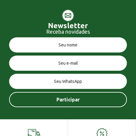
Newsletter
Receba novidades
Você tem uma mensagem!
Seja bem vindo!