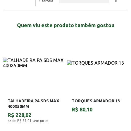
1 estrela
0
Quem viu este produto também gostou
TALHADEIRA PA SDS MAX
TORQUES ARMADOR 13
400X50MM
R$ 80,10
R$ 228,02
4x de R$ 57,01
sem juros