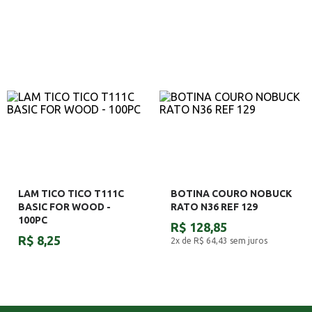
LAM TICO TICO T111C
BOTINA COURO NOBUCK
BASIC FOR WOOD -
RATO N36 REF 129
100PC
R$ 128,85
R$ 8,25
2x de R$ 64,43
sem juros