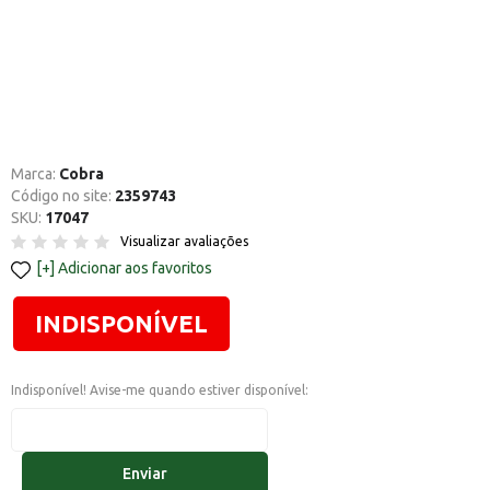
Marca:
Cobra
Código no site:
2359743
SKU:
17047
Visualizar avaliações
Adicionar aos favoritos
INDISPONÍVEL
Indisponível! Avise-me quando estiver disponível:
Enviar