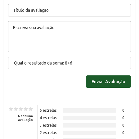
5 estrelas
0
Nenhuma
4 estrelas
0
avaliação
3 estrelas
0
2 estrelas
0