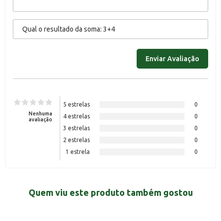
5 estrelas
0
Nenhuma
4 estrelas
0
avaliação
3 estrelas
0
2 estrelas
0
1 estrela
0
Quem viu este produto também gostou