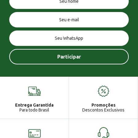
Você tem uma mensagem!
Seja bem vindo!
Atendimento
Ga
Entrega Garantida
Promoções
Gabrielle
Para todo Brasil
Descontos Exclusivos