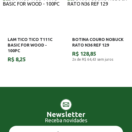
LAM TICO TICO T111C
BOTINA COURO NOBUCK
BASIC FOR WOOD -
RATO N36 REF 129
100PC
R$ 128,85
R$ 8,25
2x de R$ 64,43
sem juros
Newsletter
Receba novidades