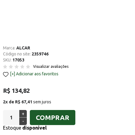
Marca:
ALCAR
Código no site:
2359746
SKU:
17053
Visualizar avaliações
Adicionar aos favoritos
R$ 134,82
2x de R$ 67,41
sem juros
+
COMPRAR
-
Estoque
disponível