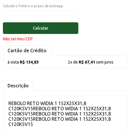
Calcule o frete e o prazo de entrega.
Calcular
Não sei meu CEP
Cartão de Crédito
à vista
R$ 134,83
2x de
R$ 67,41
sem juros
Descrição
REBOLO RETO WIDIA 1 152X25X31,8
C120K5V15REBOLO RETO WIDIA 1 152X25X31,8
C120K5V15REBOLO RETO WIDIA 1 152X25X31,8
C120K5V15REBOLO RETO WIDIA 1 152X25X31,8
C120K5V15