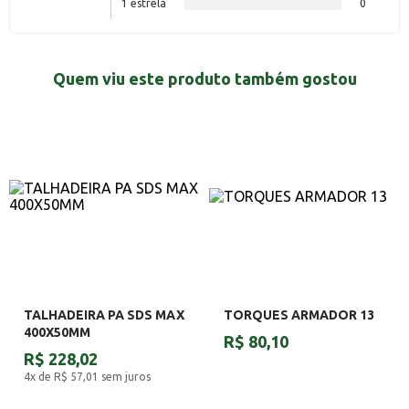
1 estrela
0
Quem viu este produto também gostou
TALHADEIRA PA SDS MAX
TORQUES ARMADOR 13
400X50MM
R$ 80,10
R$ 228,02
4x de R$ 57,01
sem juros