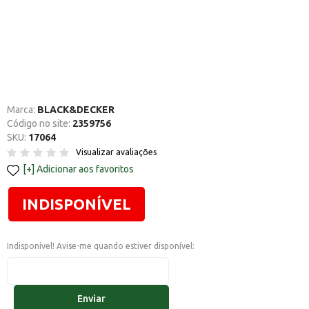
Marca:
BLACK&DECKER
Código no site:
2359756
SKU:
17064
Visualizar avaliações
Adicionar aos favoritos
INDISPONÍVEL
Indisponível! Avise-me quando estiver disponível:
Enviar