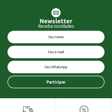
Newsletter
Receba novidades
Você tem uma mensagem!
Seja bem vindo!