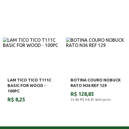
LAM TICO TICO T111C
BOTINA COURO NOBUCK
BASIC FOR WOOD -
RATO N36 REF 129
100PC
R$ 128,85
R$ 8,25
2x de R$ 64,43
sem juros