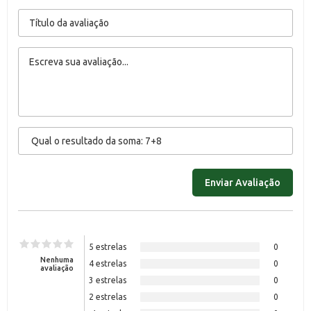
5 estrelas
0
Nenhuma
4 estrelas
0
avaliação
3 estrelas
0
2 estrelas
0