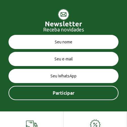
Newsletter
Receba novidades
Você tem uma mensagem!
Seja bem vindo!