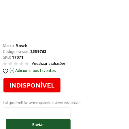
Marca:
Bosch
Código no site:
2359763
SKU:
17071
Visualizar avaliações
Adicionar aos favoritos
INDISPONÍVEL
Indisponível! Avise-me quando estiver disponível:
Enviar