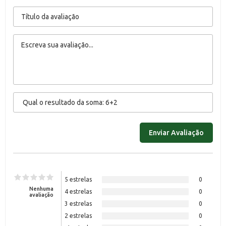
5 estrelas
0
Nenhuma
4 estrelas
0
avaliação
3 estrelas
0
2 estrelas
0