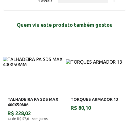
1 estrela
0
Quem viu este produto também gostou
TALHADEIRA PA SDS MAX
TORQUES ARMADOR 13
400X50MM
R$ 80,10
R$ 228,02
4x de R$ 57,01
sem juros