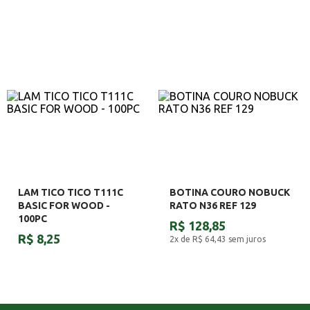
LAM TICO TICO T111C
BOTINA COURO NOBUCK
BASIC FOR WOOD -
RATO N36 REF 129
100PC
R$ 128,85
R$ 8,25
2x de R$ 64,43
sem juros