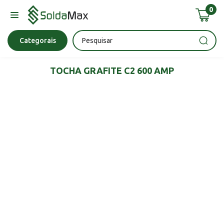
0
Bateria
Chave Impacto
Epi's
Epi's
Esmerilhadeira
Categorais
TOCHA GRAFITE C2 600 AMP