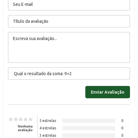
5 estrelas
0
Nenhuma
4 estrelas
0
avaliação
3 estrelas
0