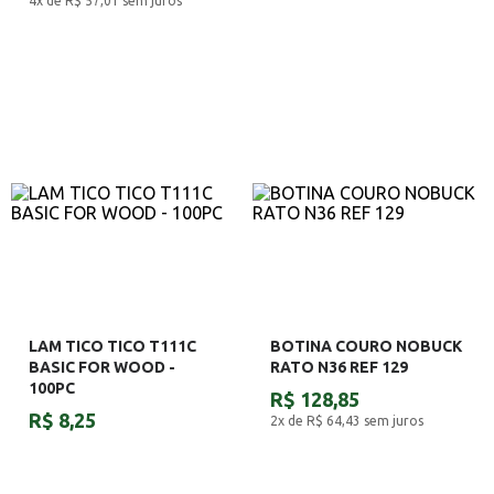
4x de R$ 57,01
sem juros
LAM TICO TICO T111C
BOTINA COURO NOBUCK
BASIC FOR WOOD -
RATO N36 REF 129
100PC
R$ 128,85
R$ 8,25
2x de R$ 64,43
sem juros