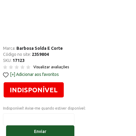
Marca:
Barbosa Solda E Corte
Código no site:
2359804
SKU:
17123
Visualizar avaliações
Adicionar aos favoritos
INDISPONÍVEL
Indisponível! Avise-me quando estiver disponível:
Enviar