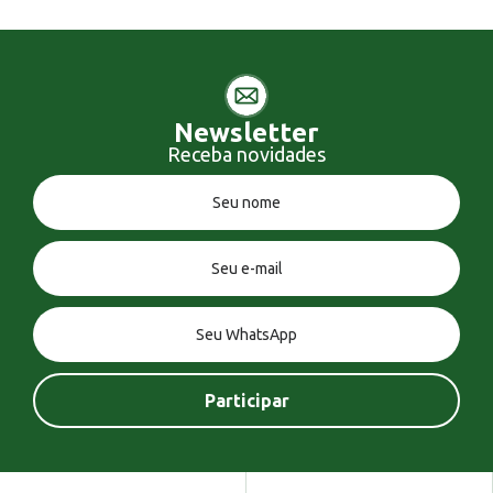
Newsletter
Receba novidades
Você tem uma mensagem!