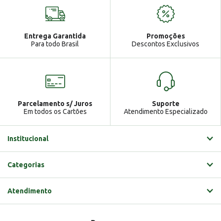
Seja bem vindo!
Atendimento
Ga
Entrega Garantida
Promoções
Gabrielle
Para todo Brasil
Descontos Exclusivos
Parcelamento s/ Juros
Suporte
Em todos os Cartões
Atendimento Especializado
Institucional
Categorias
Atendimento