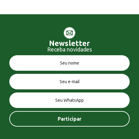
Newsletter
Receba novidades
Você tem uma mensagem!