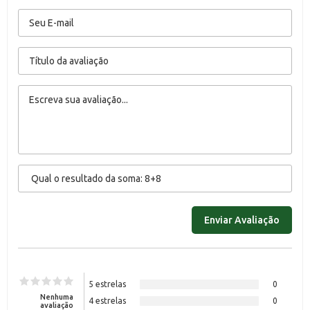
5 estrelas
0
Nenhuma
4 estrelas
0
avaliação