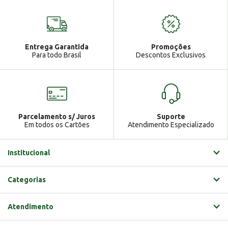
Seja bem vindo!
Atendimento
Ga
Entrega Garantida
Promoções
Gabrielle
Para todo Brasil
Descontos Exclusivos
Parcelamento s/ Juros
Suporte
Em todos os Cartões
Atendimento Especializado
Institucional
Categorias
Atendimento