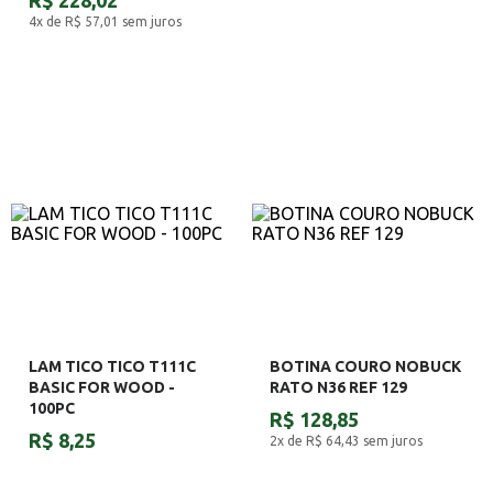
R$ 228,02
4x de R$ 57,01
sem juros
LAM TICO TICO T111C
BOTINA COURO NOBUCK
BASIC FOR WOOD -
RATO N36 REF 129
100PC
R$ 128,85
R$ 8,25
2x de R$ 64,43
sem juros