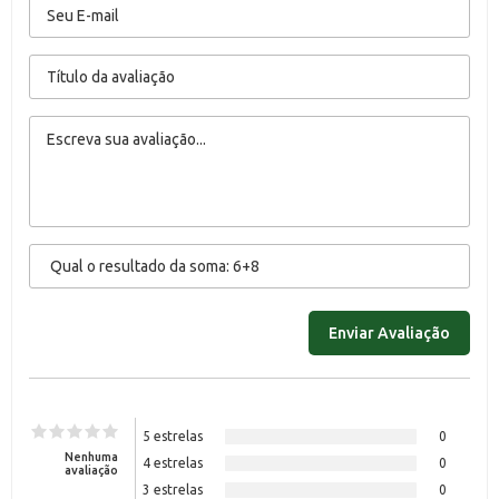
5 estrelas
0
Nenhuma
4 estrelas
0
avaliação
3 estrelas
0