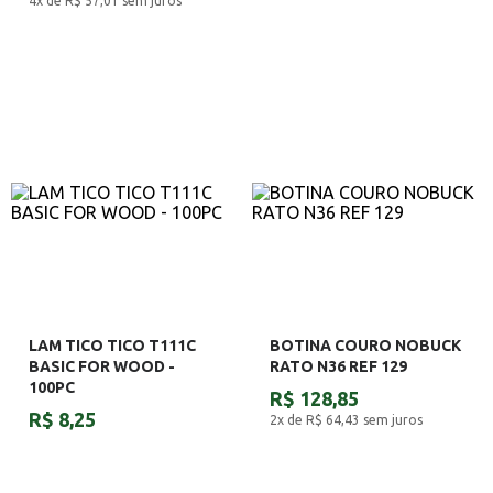
4x de R$ 57,01
sem juros
LAM TICO TICO T111C
BOTINA COURO NOBUCK
BASIC FOR WOOD -
RATO N36 REF 129
100PC
R$ 128,85
R$ 8,25
2x de R$ 64,43
sem juros