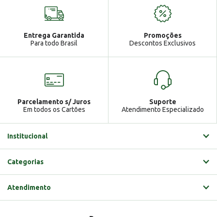
Seja bem vindo!
Atendimento
Ga
Entrega Garantida
Promoções
Gabrielle
Para todo Brasil
Descontos Exclusivos
Parcelamento s/ Juros
Suporte
Em todos os Cartões
Atendimento Especializado
Institucional
Categorias
Atendimento