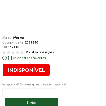
Marca:
Worker
Código no site:
2359830
SKU:
17148
Visualizar avaliações
Adicionar aos favoritos
INDISPONÍVEL
Indisponível! Avise-me quando estiver disponível:
Enviar