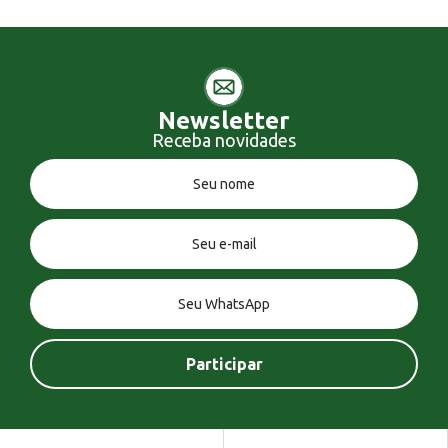
Newsletter
Receba novidades
Você tem uma mensagem!