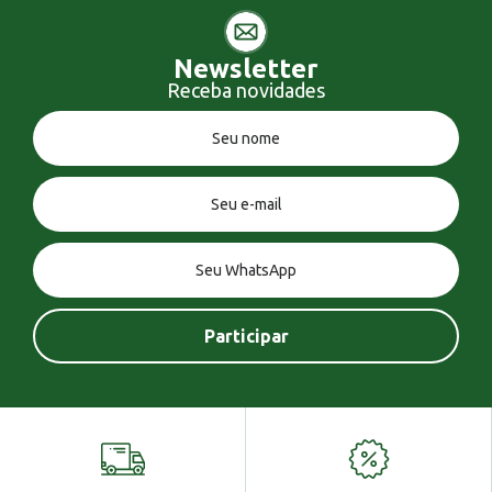
Newsletter
Receba novidades
Você tem uma mensagem!
Seja bem vindo!