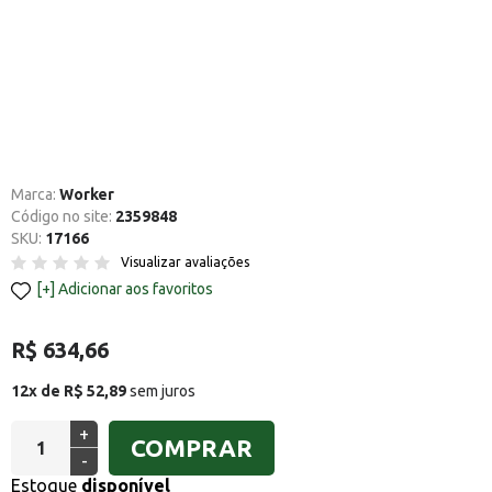
Marca:
Worker
Código no site:
2359848
SKU:
17166
Visualizar avaliações
Adicionar aos favoritos
R$ 634,66
12x de R$ 52,89
sem juros
+
COMPRAR
-
Estoque
disponível