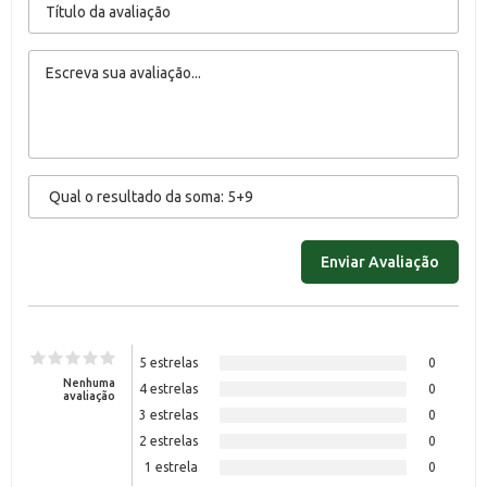
5 estrelas
0
Nenhuma
4 estrelas
0
avaliação
3 estrelas
0
2 estrelas
0
1 estrela
0