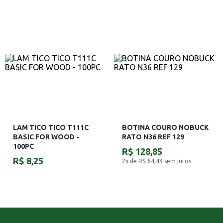
LAM TICO TICO T111C
BOTINA COURO NOBUCK
BASIC FOR WOOD -
RATO N36 REF 129
100PC
R$ 128,85
R$ 8,25
2x de R$ 64,43
sem juros