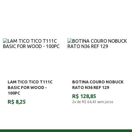
LAM TICO TICO T111C
BOTINA COURO NOBUCK
BASIC FOR WOOD -
RATO N36 REF 129
100PC
R$ 128,85
R$ 8,25
2x de R$ 64,43
sem juros