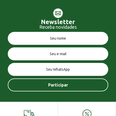
Newsletter
Receba novidades
Você tem uma mensagem!
Seja bem vindo!