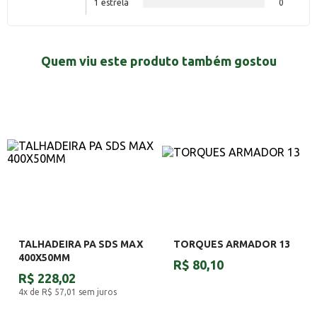
1 estrela
0
Quem viu este produto também gostou
TALHADEIRA PA SDS MAX
TORQUES ARMADOR 13
400X50MM
R$ 80,10
R$ 228,02
4x de R$ 57,01
sem juros