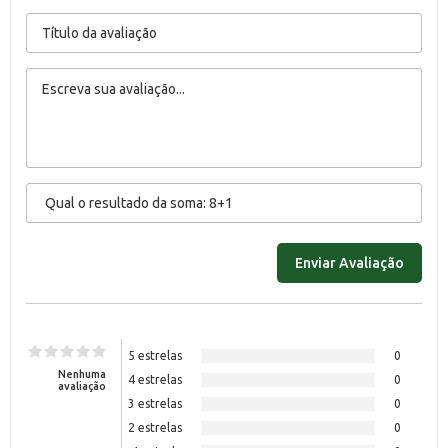
5 estrelas
0
Nenhuma
4 estrelas
0
avaliação
3 estrelas
0
2 estrelas
0