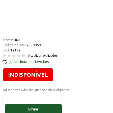
Marca:
UNI
Código no site:
2359869
SKU:
17187
Visualizar avaliações
Adicionar aos favoritos
INDISPONÍVEL
Indisponível! Avise-me quando estiver disponível:
Enviar