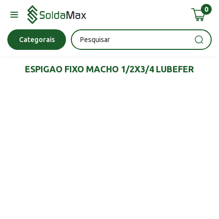
0
Bateria
Chave Impacto
Epi's
Epi's
Esmerilhadeira
Categorais
ESPIGAO FIXO MACHO 1/2X3/4 LUBEFER