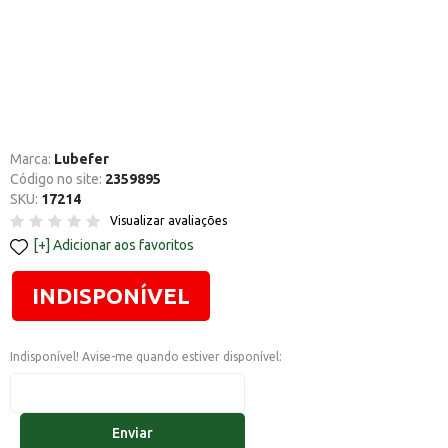
Marca:
Lubefer
Código no site:
2359895
SKU:
17214
Visualizar avaliações
Adicionar aos favoritos
INDISPONÍVEL
Indisponível! Avise-me quando estiver disponível:
Enviar