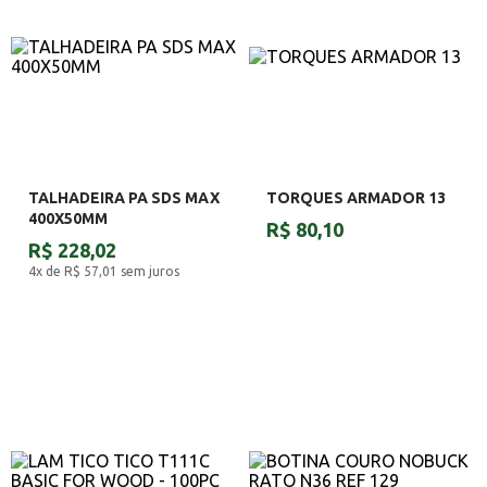
TALHADEIRA PA SDS MAX
TORQUES ARMADOR 13
400X50MM
R$ 80,10
R$ 228,02
4x de R$ 57,01
sem juros