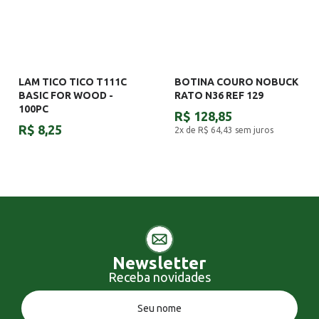
LAM TICO TICO T111C
BOTINA COURO NOBUCK
BASIC FOR WOOD -
RATO N36 REF 129
100PC
R$ 128,85
R$ 8,25
2x de R$ 64,43
sem juros
Newsletter
Receba novidades