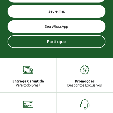
Você tem uma mensagem!
Seja bem vindo!
Atendimento
Ga
Entrega Garantida
Promoções
Gabrielle
Para todo Brasil
Descontos Exclusivos