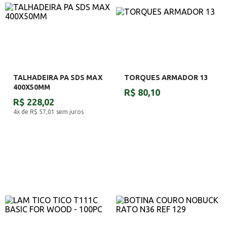
TALHADEIRA PA SDS MAX
TORQUES ARMADOR 13
400X50MM
R$ 80,10
R$ 228,02
4x de R$ 57,01
sem juros