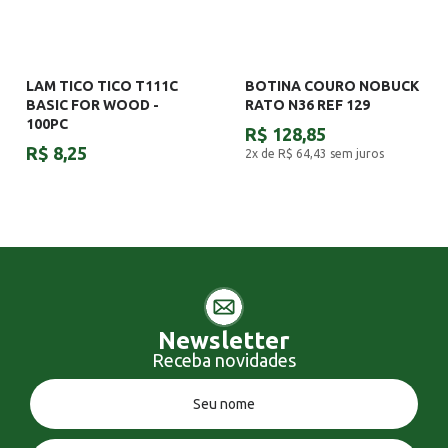
LAM TICO TICO T111C
BOTINA COURO NOBUCK
BASIC FOR WOOD -
RATO N36 REF 129
100PC
R$ 128,85
R$ 8,25
2x de R$ 64,43
sem juros
Newsletter
Receba novidades