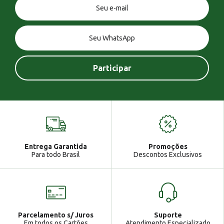
Você tem uma mensagem!
Seja bem vindo!
Atendimento
Ga
Entrega Garantida
Promoções
Gabrielle
Para todo Brasil
Descontos Exclusivos
Parcelamento s/ Juros
Suporte
Em todos os Cartões
Atendimento Especializado