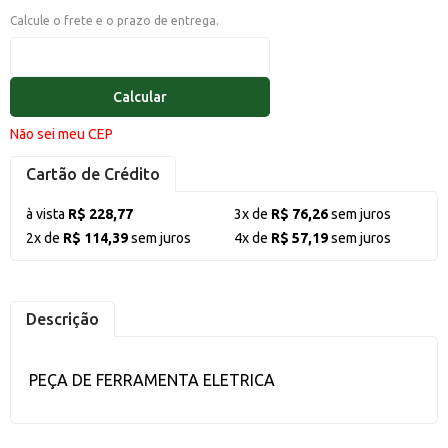
Calcule o frete e o prazo de entrega.
Calcular
Não sei meu CEP
Cartão de Crédito
à vista
R$ 228,77
3x de
R$ 76,26
sem juros
2x de
R$ 114,39
sem juros
4x de
R$ 57,19
sem juros
Descrição
PEÇA DE FERRAMENTA ELETRICA