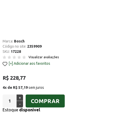
Marca:
Bosch
Código no site:
2359909
SKU:
17228
Visualizar avaliações
Adicionar aos favoritos
R$ 228,77
4x de R$ 57,19
sem juros
+
COMPRAR
-
Estoque
disponível