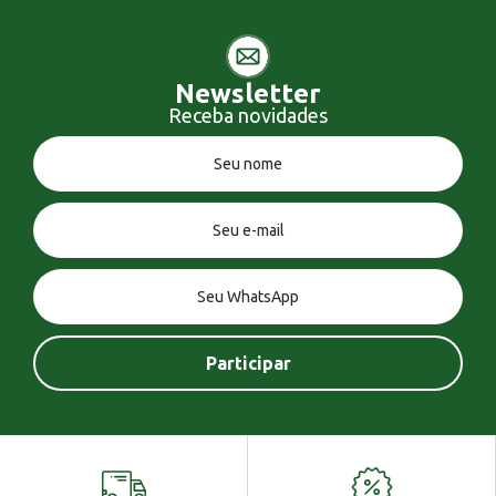
Newsletter
Receba novidades
Você tem uma mensagem!
Seja bem vindo!