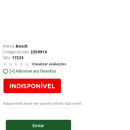
Marca:
Bosch
Código no site:
2359914
SKU:
17233
Visualizar avaliações
Adicionar aos favoritos
INDISPONÍVEL
Indisponível! Avise-me quando estiver disponível:
Enviar