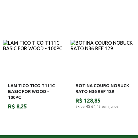
LAM TICO TICO T111C
BOTINA COURO NOBUCK
BASIC FOR WOOD -
RATO N36 REF 129
100PC
R$ 128,85
R$ 8,25
2x de R$ 64,43
sem juros