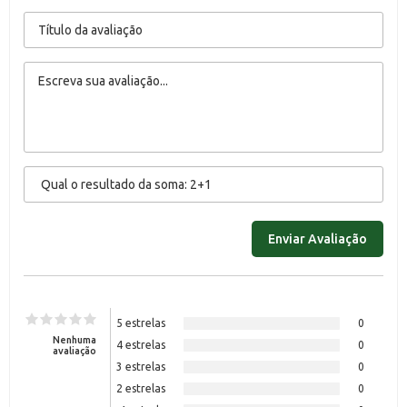
5 estrelas
0
Nenhuma
4 estrelas
0
avaliação
3 estrelas
0
2 estrelas
0