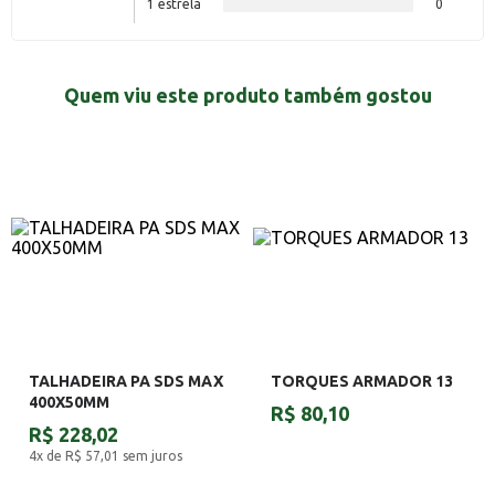
1 estrela
0
Quem viu este produto também gostou
TALHADEIRA PA SDS MAX
TORQUES ARMADOR 13
400X50MM
R$ 80,10
R$ 228,02
4x de R$ 57,01
sem juros