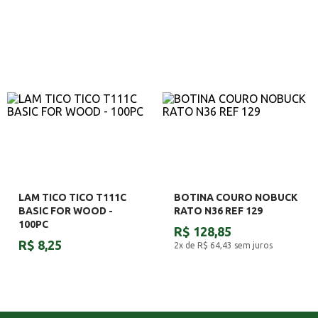
LAM TICO TICO T111C
BOTINA COURO NOBUCK
BASIC FOR WOOD -
RATO N36 REF 129
100PC
R$ 128,85
R$ 8,25
2x de R$ 64,43
sem juros