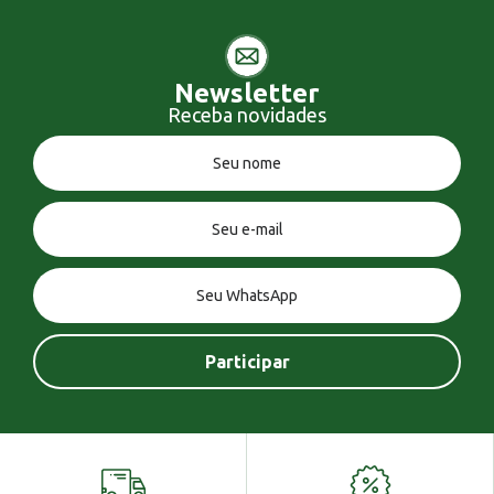
Newsletter
Receba novidades
Você tem uma mensagem!
Seja bem vindo!