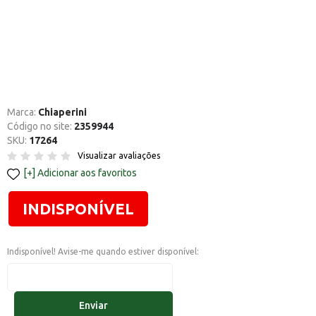
Marca:
Chiaperini
Código no site:
2359944
SKU:
17264
Visualizar avaliações
Adicionar aos favoritos
INDISPONÍVEL
Indisponível! Avise-me quando estiver disponível:
Enviar