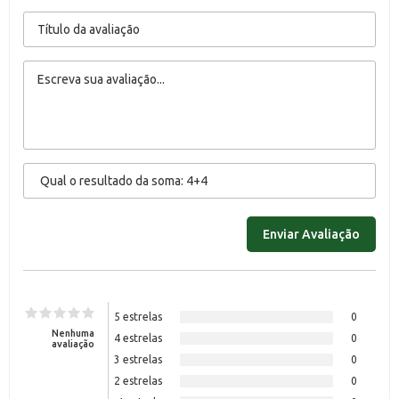
5 estrelas
0
Nenhuma
4 estrelas
0
avaliação
3 estrelas
0
2 estrelas
0