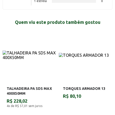
1 estrela
0
Quem viu este produto também gostou
TALHADEIRA PA SDS MAX
TORQUES ARMADOR 13
400X50MM
R$ 80,10
R$ 228,02
4x de R$ 57,01
sem juros