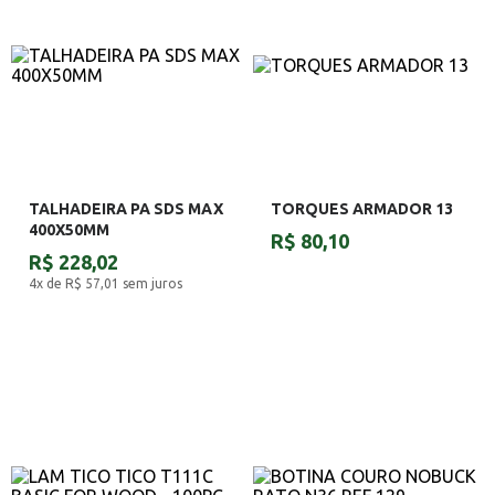
TALHADEIRA PA SDS MAX
TORQUES ARMADOR 13
400X50MM
R$ 80,10
R$ 228,02
4x de R$ 57,01
sem juros