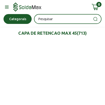
0
Bateria
Chave Impacto
Epi's
Epi's
Esmerilhadeira
Categorais
CAPA DE RETENCAO MAX 45(713)