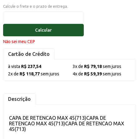
Calcule o frete e o prazo de entrega.
Calcular
Não sei meu CEP
Cartão de Crédito
à vista
R$ 237,54
3x de
R$ 79,18
sem juros
2x de
R$ 118,77
sem juros
4x de
R$ 59,39
sem juros
Descrição
CAPA DE RETENCAO MAX 45(713)CAPA DE
RETENCAO MAX 45(713)CAPA DE RETENCAO MAX
45(713)