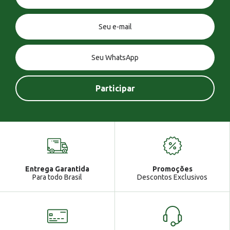
Você tem uma mensagem!
Seja bem vindo!
Atendimento
Ga
Entrega Garantida
Promoções
Gabrielle
Para todo Brasil
Descontos Exclusivos