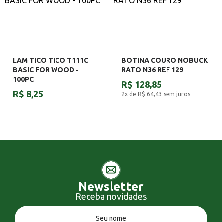
LAM TICO TICO T111C
BOTINA COURO NOBUCK
BASIC FOR WOOD -
RATO N36 REF 129
100PC
R$ 128,85
R$ 8,25
2x de R$ 64,43
sem juros
Newsletter
Receba novidades