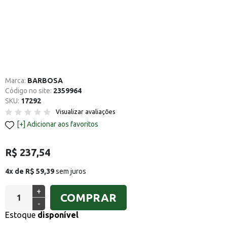
Marca:
BARBOSA
Código no site:
2359964
SKU:
17292
Visualizar avaliações
Adicionar aos favoritos
R$ 237,54
4x de R$ 59,39
sem juros
+
COMPRAR
-
Estoque
disponível