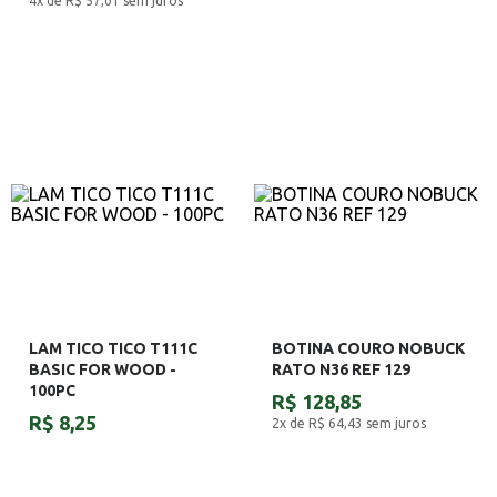
4x de R$ 57,01
sem juros
LAM TICO TICO T111C
BOTINA COURO NOBUCK
BASIC FOR WOOD -
RATO N36 REF 129
100PC
R$ 128,85
R$ 8,25
2x de R$ 64,43
sem juros