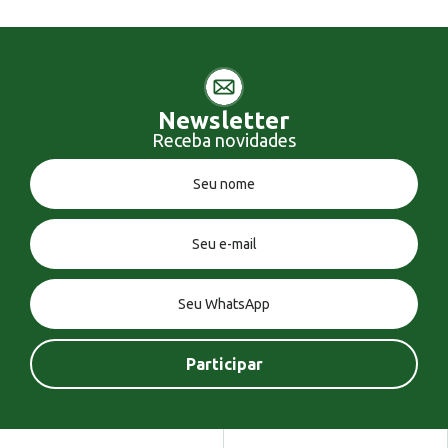
Newsletter
Receba novidades
Você tem uma mensagem!