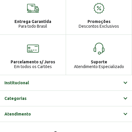
Seja bem vindo!
Atendimento
Ga
Entrega Garantida
Promoções
Gabrielle
Para todo Brasil
Descontos Exclusivos
Parcelamento s/ Juros
Suporte
Em todos os Cartões
Atendimento Especializado
Institucional
Categorias
Atendimento