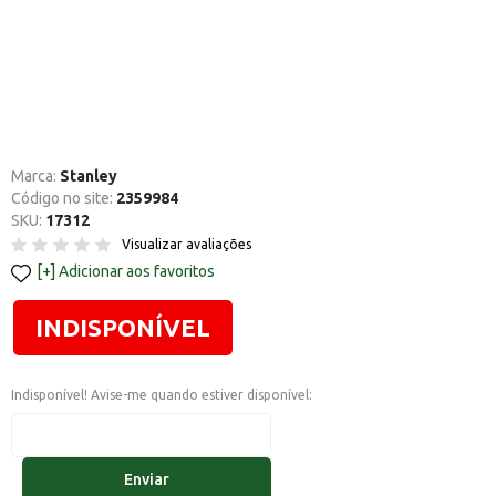
Marca:
Stanley
Código no site:
2359984
SKU:
17312
Visualizar avaliações
Adicionar aos favoritos
INDISPONÍVEL
Indisponível! Avise-me quando estiver disponível:
Enviar