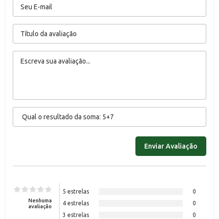
5 estrelas
0
Nenhuma
4 estrelas
0
avaliação
3 estrelas
0