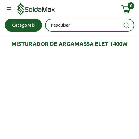
0
Bateria
Chave Impacto
Epi's
Epi's
Esmerilhadeira
Categorais
MISTURADOR DE ARGAMASSA ELET 1400W