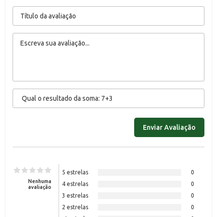
5 estrelas
0
Nenhuma
4 estrelas
0
avaliação
3 estrelas
0
2 estrelas
0