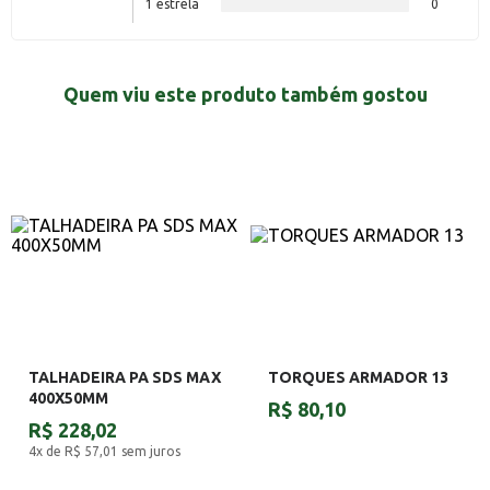
1 estrela
0
Quem viu este produto também gostou
TALHADEIRA PA SDS MAX
TORQUES ARMADOR 13
400X50MM
R$ 80,10
R$ 228,02
4x de R$ 57,01
sem juros