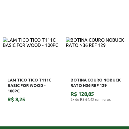
LAM TICO TICO T111C
BOTINA COURO NOBUCK
BASIC FOR WOOD -
RATO N36 REF 129
100PC
R$ 128,85
R$ 8,25
2x de R$ 64,43
sem juros