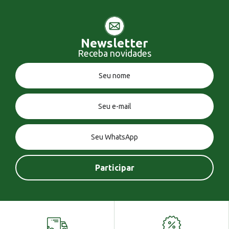
Newsletter
Receba novidades
Você tem uma mensagem!
Seja bem vindo!