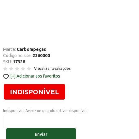
Marca:
Carbompeças
Código no site:
2360000
SKU:
17328
Visualizar avaliações
Adicionar aos favoritos
INDISPONÍVEL
Indisponível! Avise-me quando estiver disponível:
Enviar