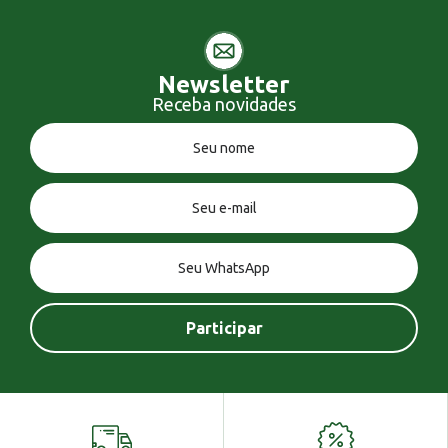
Newsletter
Receba novidades
Você tem uma mensagem!
Seja bem vindo!