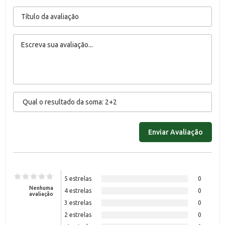
5 estrelas
0
Nenhuma
4 estrelas
0
avaliação
3 estrelas
0
2 estrelas
0