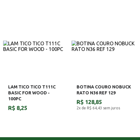
LAM TICO TICO T111C
BOTINA COURO NOBUCK
BASIC FOR WOOD -
RATO N36 REF 129
100PC
R$ 128,85
R$ 8,25
2x de R$ 64,43
sem juros