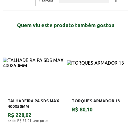
1 estrela
0
Quem viu este produto também gostou
TALHADEIRA PA SDS MAX
TORQUES ARMADOR 13
400X50MM
R$ 80,10
R$ 228,02
4x de R$ 57,01
sem juros