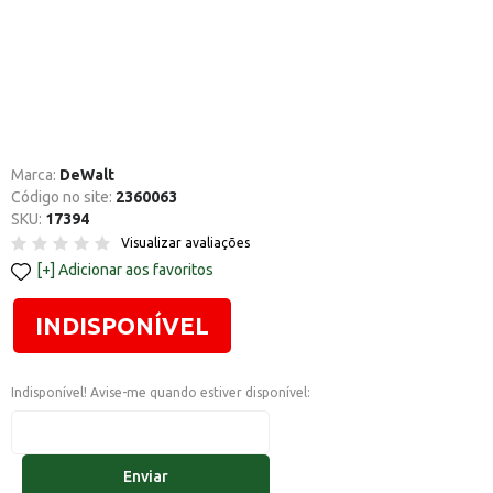
Marca:
DeWalt
Código no site:
2360063
SKU:
17394
Visualizar avaliações
Adicionar aos favoritos
INDISPONÍVEL
Indisponível! Avise-me quando estiver disponível:
Enviar