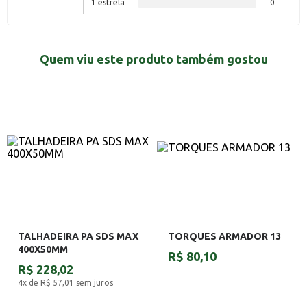
1 estrela
0
Quem viu este produto também gostou
TALHADEIRA PA SDS MAX
TORQUES ARMADOR 13
400X50MM
R$ 80,10
R$ 228,02
4x de R$ 57,01
sem juros