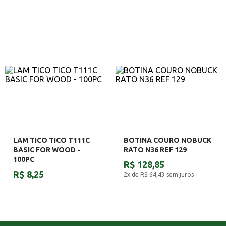
LAM TICO TICO T111C
BOTINA COURO NOBUCK
BASIC FOR WOOD -
RATO N36 REF 129
100PC
R$ 128,85
R$ 8,25
2x de R$ 64,43
sem juros