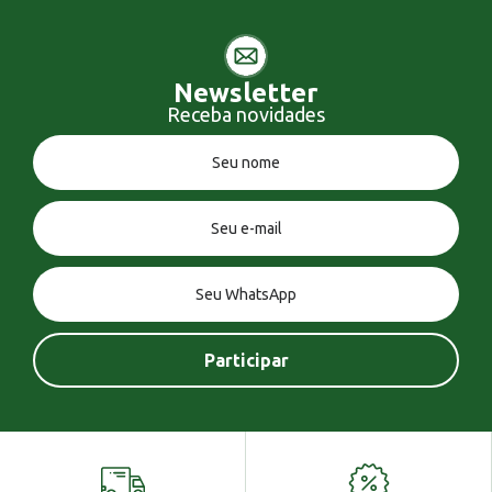
Newsletter
Receba novidades
Você tem uma mensagem!
Seja bem vindo!