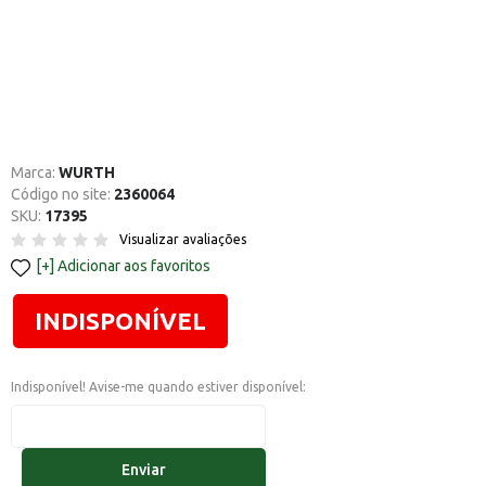
Marca:
WURTH
Código no site:
2360064
SKU:
17395
Visualizar avaliações
Adicionar aos favoritos
INDISPONÍVEL
Indisponível! Avise-me quando estiver disponível:
Enviar