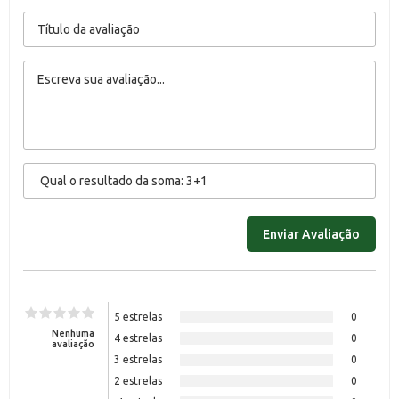
5 estrelas
0
Nenhuma
4 estrelas
0
avaliação
3 estrelas
0
2 estrelas
0