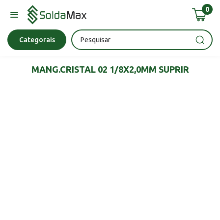
0
Bateria
Chave Impacto
Epi's
Epi's
Esmerilhadeira
Categorais
MANG.CRISTAL 02 1/8X2,0MM SUPRIR