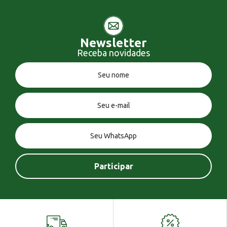
Newsletter
Receba novidades
Você tem uma mensagem!
Seja bem vindo!