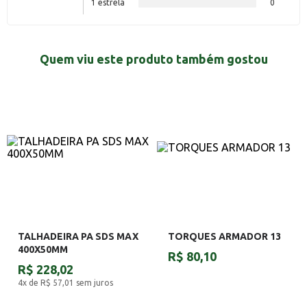
1 estrela
0
Quem viu este produto também gostou
TALHADEIRA PA SDS MAX
TORQUES ARMADOR 13
400X50MM
R$ 80,10
R$ 228,02
4x de R$ 57,01
sem juros