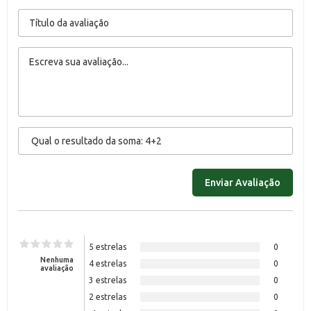
5 estrelas
0
Nenhuma
4 estrelas
0
avaliação
3 estrelas
0
2 estrelas
0