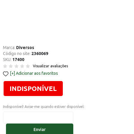
Marca:
Diversos
Código no site:
2360069
SKU:
17400
Visualizar avaliações
Adicionar aos favoritos
INDISPONÍVEL
Indisponível! Avise-me quando estiver disponível:
Enviar