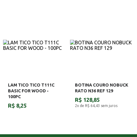
LAM TICO TICO T111C
BOTINA COURO NOBUCK
BASIC FOR WOOD -
RATO N36 REF 129
100PC
R$ 128,85
R$ 8,25
2x de R$ 64,43
sem juros