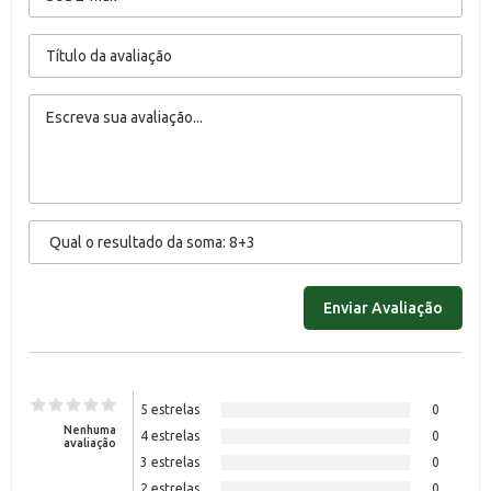
5 estrelas
0
Nenhuma
4 estrelas
0
avaliação
3 estrelas
0
2 estrelas
0