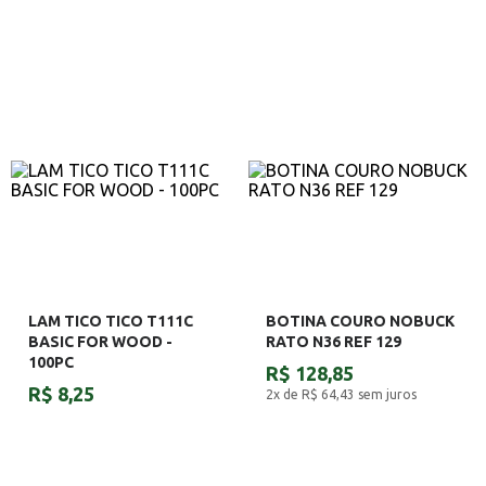
LAM TICO TICO T111C
BOTINA COURO NOBUCK
BASIC FOR WOOD -
RATO N36 REF 129
100PC
R$ 128,85
R$ 8,25
2x de R$ 64,43
sem juros