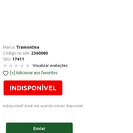
Marca:
Tramontina
Código no site:
2360080
SKU:
17411
Visualizar avaliações
Adicionar aos favoritos
INDISPONÍVEL
Indisponível! Avise-me quando estiver disponível:
Enviar