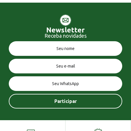
Newsletter
Receba novidades
Você tem uma mensagem!
Seja bem vindo!