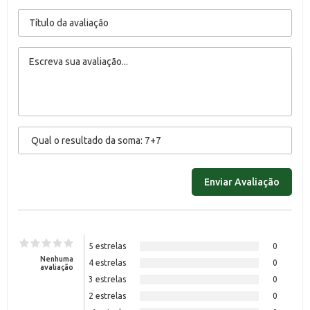
5 estrelas
0
Nenhuma
4 estrelas
0
avaliação
3 estrelas
0
2 estrelas
0