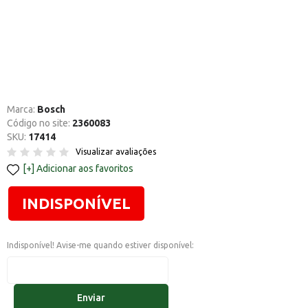
Marca:
Bosch
Código no site:
2360083
SKU:
17414
Visualizar avaliações
Adicionar aos favoritos
INDISPONÍVEL
Indisponível! Avise-me quando estiver disponível:
Enviar