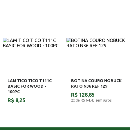
LAM TICO TICO T111C
BOTINA COURO NOBUCK
BASIC FOR WOOD -
RATO N36 REF 129
100PC
R$ 128,85
R$ 8,25
2x de R$ 64,43
sem juros