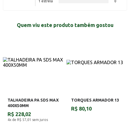
1 estrela
0
Quem viu este produto também gostou
TALHADEIRA PA SDS MAX
TORQUES ARMADOR 13
400X50MM
R$ 80,10
R$ 228,02
4x de R$ 57,01
sem juros