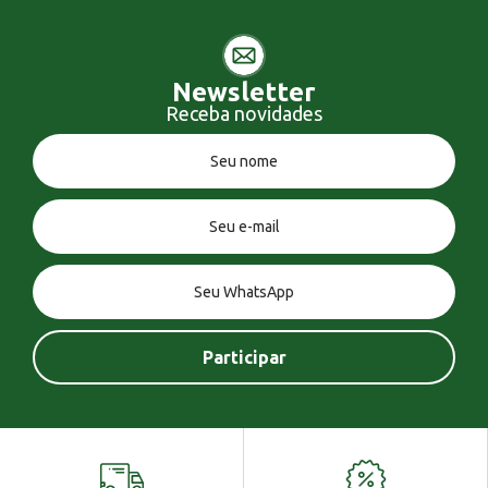
Newsletter
Receba novidades
Você tem uma mensagem!
Seja bem vindo!