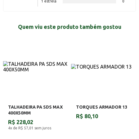
1 estrela
0
Quem viu este produto também gostou
TALHADEIRA PA SDS MAX
TORQUES ARMADOR 13
400X50MM
R$ 80,10
R$ 228,02
4x de R$ 57,01
sem juros