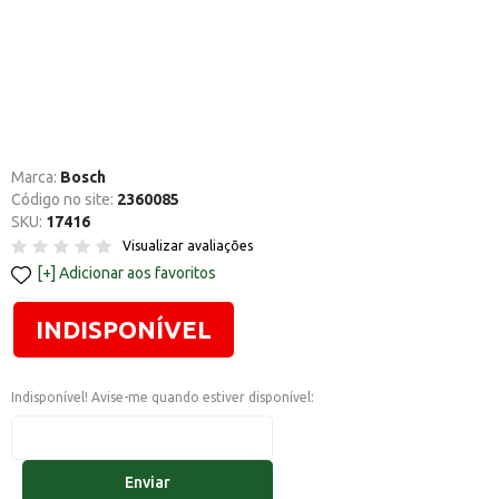
Marca:
Bosch
Código no site:
2360085
SKU:
17416
Visualizar avaliações
Adicionar aos favoritos
INDISPONÍVEL
Indisponível! Avise-me quando estiver disponível:
Enviar