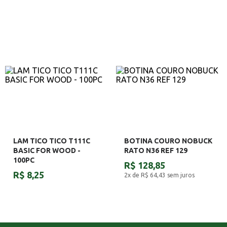
LAM TICO TICO T111C
BOTINA COURO NOBUCK
BASIC FOR WOOD -
RATO N36 REF 129
100PC
R$ 128,85
R$ 8,25
2x de R$ 64,43
sem juros