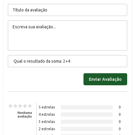
5 estrelas
0
Nenhuma
4 estrelas
0
avaliação
3 estrelas
0
2 estrelas
0