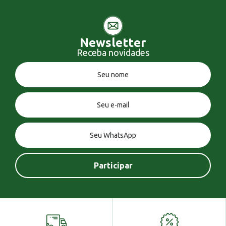
Newsletter
Receba novidades
Você tem uma mensagem!
Seja bem vindo!