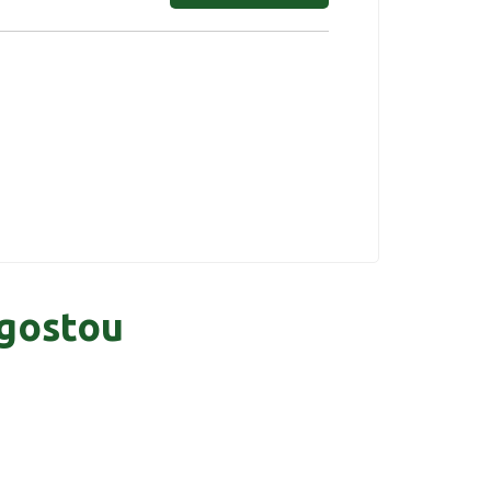
gostou