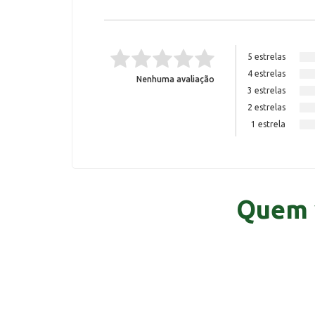
5 estrelas
4 estrelas
Nenhuma avaliação
3 estrelas
2 estrelas
1 estrela
Quem 