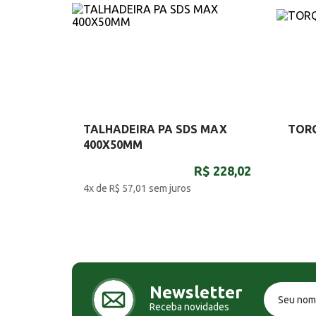
TALHADEIRA PA SDS MAX
TOR
400X50MM
R$ 228,02
4x de R$ 57,01
sem juros
Newsletter
Receba novidades