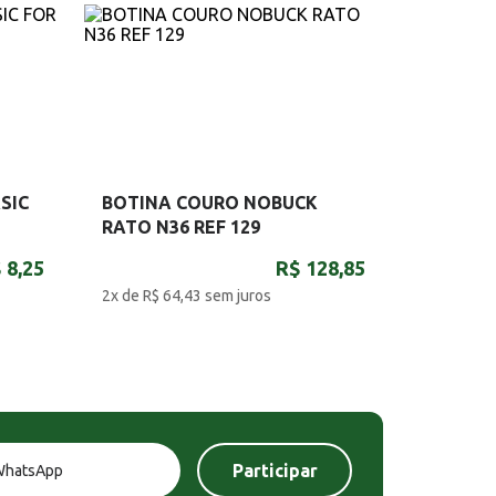
SIC
BOTINA COURO NOBUCK
RATO N36 REF 129
 8,25
R$ 128,85
2x de R$ 64,43
sem juros