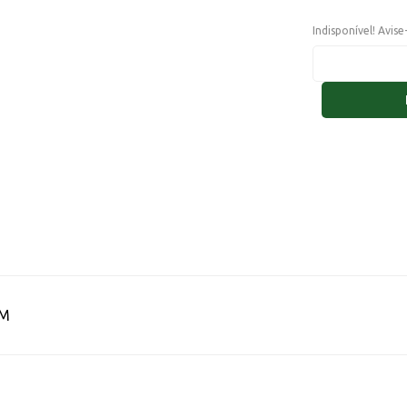
Indisponível! Avis
MM