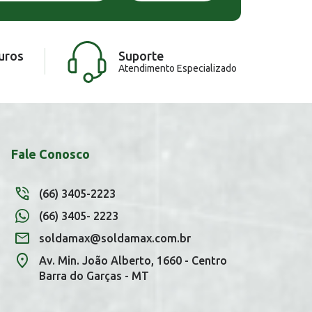
uros
Suporte
Atendimento Especializado
Fale Conosco
(66) 3405-2223
(66) 3405- 2223
soldamax@soldamax.com.br
Av. Min. João Alberto, 1660 - Centro
Barra do Garças - MT