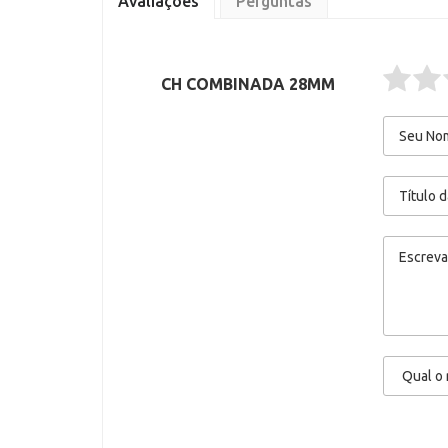
Avaliações
Perguntas
CH COMBINADA 28MM