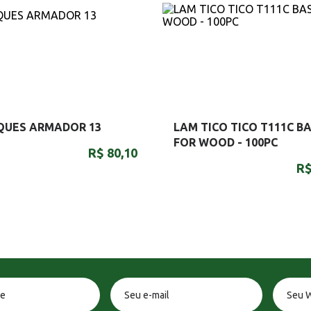
QUES ARMADOR 13
LAM TICO TICO T111C BA
FOR WOOD - 100PC
R$ 80,10
R$