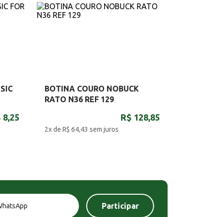
SIC
BOTINA COURO NOBUCK
RATO N36 REF 129
 8,25
R$ 128,85
2x de R$ 64,43
sem juros