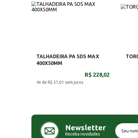
TALHADEIRA PA SDS MAX
TOR
400X50MM
R$ 228,02
4x de R$ 57,01
sem juros
Newsletter
Receba novidades