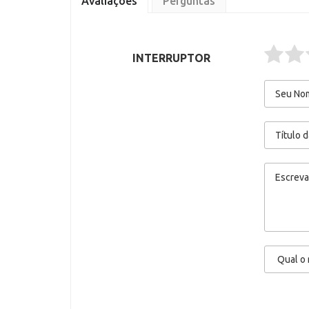
Avaliações
Perguntas
INTERRUPTOR