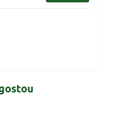
gostou