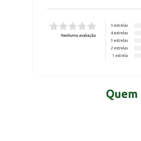
5 estrelas
4 estrelas
Nenhuma avaliação
3 estrelas
2 estrelas
1 estrela
Quem 