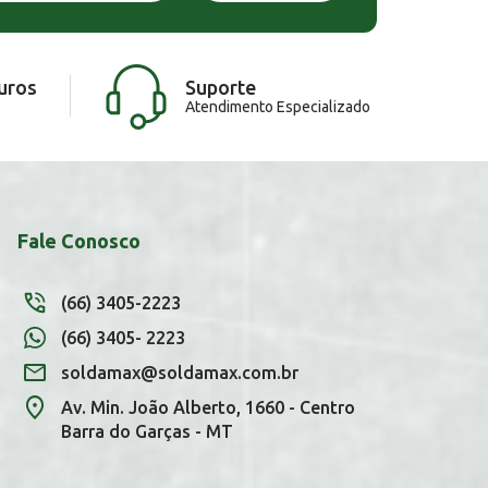
uros
Suporte
Atendimento Especializado
Fale Conosco
(66) 3405-2223
(66) 3405- 2223
soldamax@soldamax.com.br
Av. Min. João Alberto, 1660 - Centro
Barra do Garças - MT