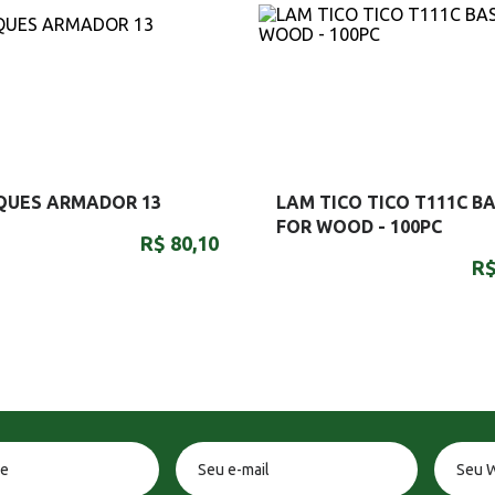
QUES ARMADOR 13
LAM TICO TICO T111C BA
FOR WOOD - 100PC
R$ 80,10
R$