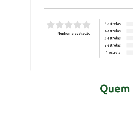
5 estrelas
4 estrelas
Nenhuma avaliação
3 estrelas
2 estrelas
1 estrela
Quem 