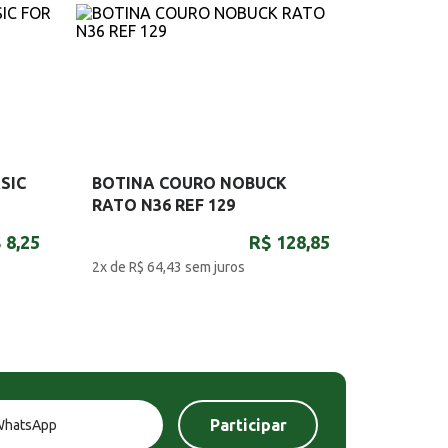
SIC
BOTINA COURO NOBUCK
RATO N36 REF 129
 8,25
R$ 128,85
2x de R$ 64,43
sem juros