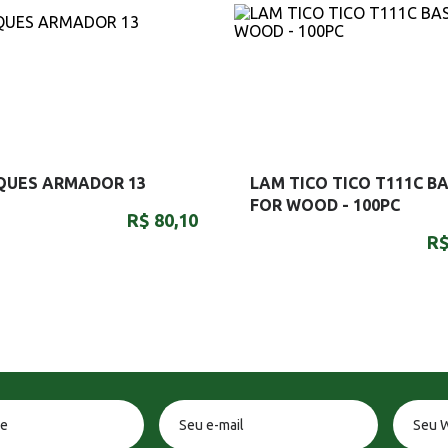
QUES ARMADOR 13
LAM TICO TICO T111C BA
FOR WOOD - 100PC
R$ 80,10
R$