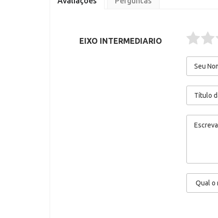
Avaliações
Perguntas
EIXO INTERMEDIARIO