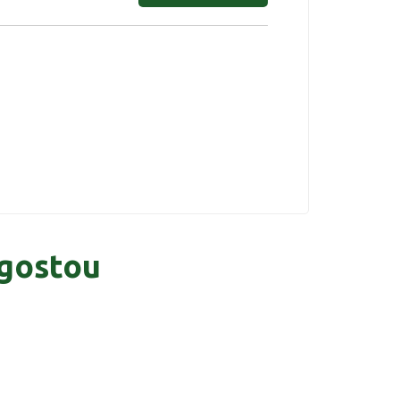
gostou