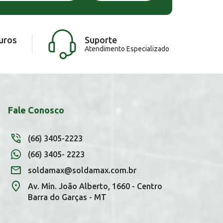
uros
Suporte
Atendimento Especializado
Fale Conosco
(66) 3405-2223
(66) 3405- 2223
soldamax@soldamax.com.br
Av. Min. João Alberto, 1660 - Centro
Barra do Garças - MT