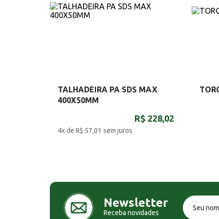
TALHADEIRA PA SDS MAX
TOR
400X50MM
R$ 228,02
4x de R$ 57,01
sem juros
Newsletter
Receba novidades