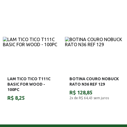
LAM TICO TICO T111C
BOTINA COURO NOBUCK
BASIC FOR WOOD -
RATO N36 REF 129
100PC
R$ 128,85
R$ 8,25
2x de R$ 64,43
sem juros