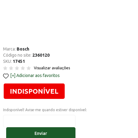
Marca:
Bosch
Código no site:
2360120
SKU:
17451
Visualizar avaliações
Adicionar aos favoritos
INDISPONÍVEL
Indisponível! Avise-me quando estiver disponível:
Enviar