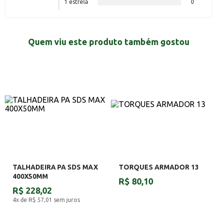
1 estrela
0
Quem viu este produto também gostou
TALHADEIRA PA SDS MAX
TORQUES ARMADOR 13
400X50MM
R$ 80,10
R$ 228,02
4x de R$ 57,01
sem juros