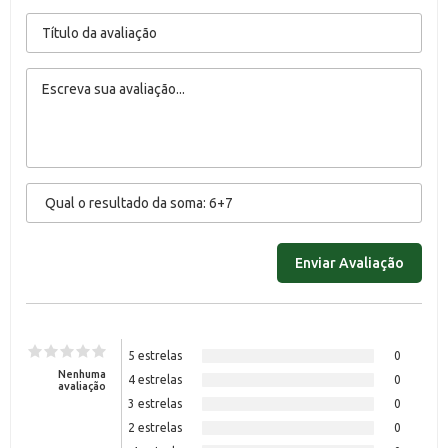
5 estrelas
0
Nenhuma
4 estrelas
0
avaliação
3 estrelas
0
2 estrelas
0