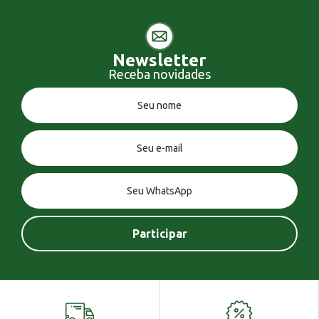
Newsletter
Receba novidades
Você tem uma mensagem!
Seja bem vindo!