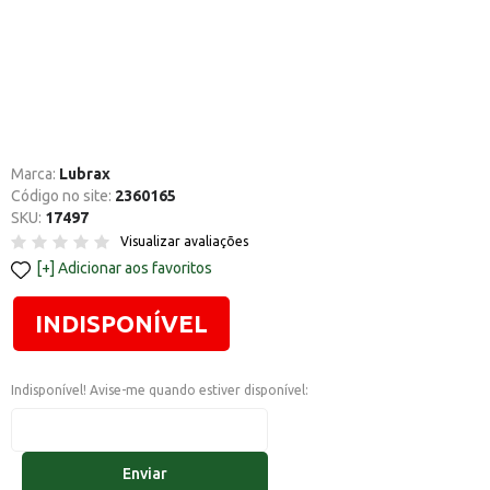
Marca:
Lubrax
Código no site:
2360165
SKU:
17497
Visualizar avaliações
Adicionar aos favoritos
INDISPONÍVEL
Indisponível! Avise-me quando estiver disponível:
Enviar