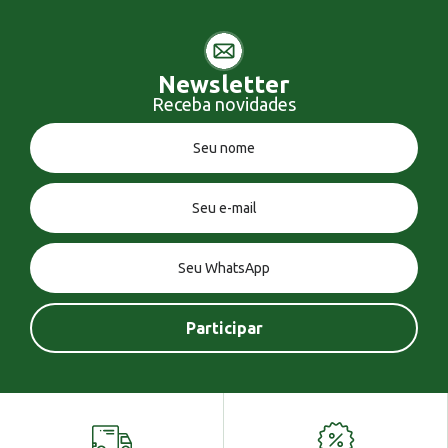
Newsletter
Receba novidades
Você tem uma mensagem!
Seja bem vindo!