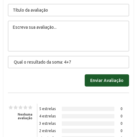
5 estrelas
0
Nenhuma
4 estrelas
0
avaliação
3 estrelas
0
2 estrelas
0