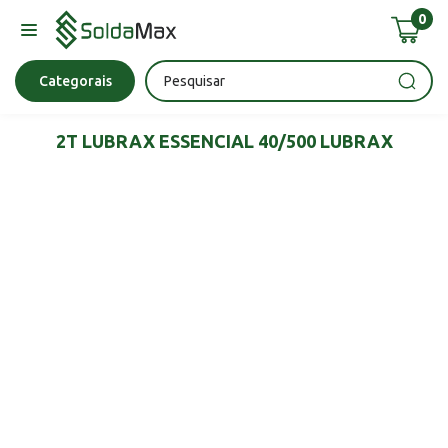
0
Bateria
Chave Impacto
Epi's
Epi's
Esmerilhadeira
Categorais
2T LUBRAX ESSENCIAL 40/500 LUBRAX