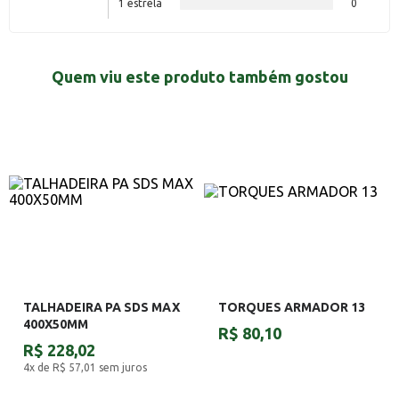
1 estrela
0
Quem viu este produto também gostou
TALHADEIRA PA SDS MAX
TORQUES ARMADOR 13
400X50MM
R$ 80,10
R$ 228,02
4x de R$ 57,01
sem juros