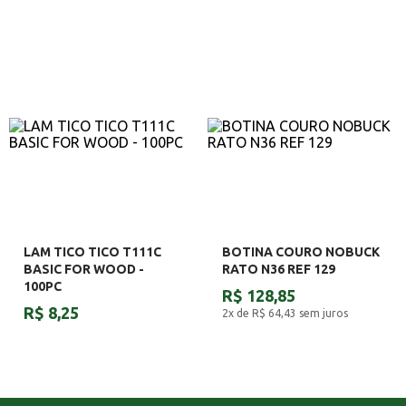
LAM TICO TICO T111C
BOTINA COURO NOBUCK
BASIC FOR WOOD -
RATO N36 REF 129
100PC
R$ 128,85
R$ 8,25
2x de R$ 64,43
sem juros