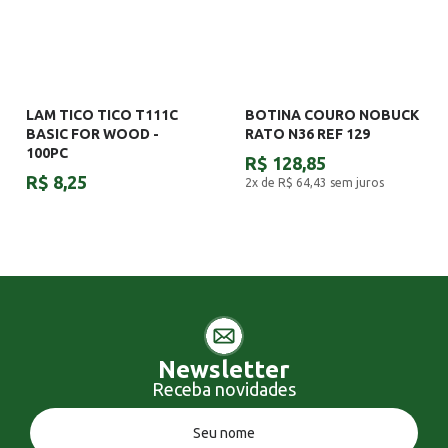
LAM TICO TICO T111C
BOTINA COURO NOBUCK
BASIC FOR WOOD -
RATO N36 REF 129
100PC
R$ 128,85
R$ 8,25
2x de R$ 64,43
sem juros
Newsletter
Receba novidades