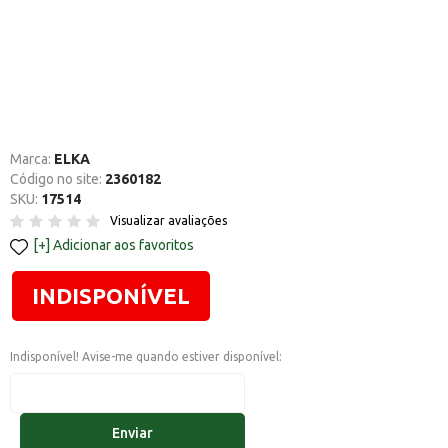
Marca:
ELKA
Código no site:
2360182
SKU:
17514
Visualizar avaliações
Adicionar aos favoritos
INDISPONÍVEL
Indisponível! Avise-me quando estiver disponível:
Enviar