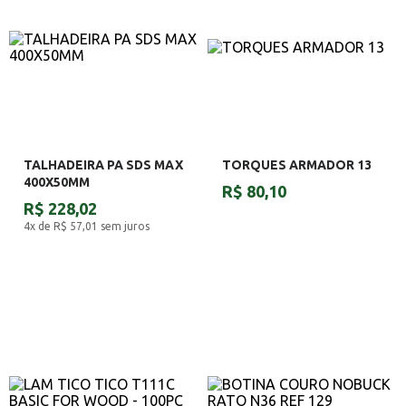
TALHADEIRA PA SDS MAX
TORQUES ARMADOR 13
400X50MM
R$ 80,10
R$ 228,02
4x de R$ 57,01
sem juros