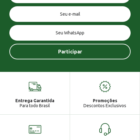
Você tem uma mensagem!
Seja bem vindo!
Atendimento
Ga
Entrega Garantida
Promoções
Gabrielle
Para todo Brasil
Descontos Exclusivos