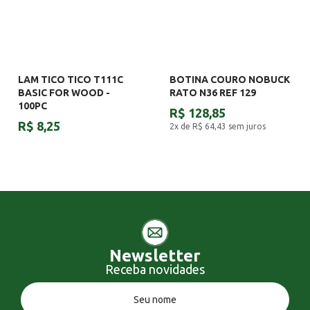
LAM TICO TICO T111C
BOTINA COURO NOBUCK
BASIC FOR WOOD -
RATO N36 REF 129
100PC
R$ 128,85
R$ 8,25
2x de R$ 64,43
sem juros
Newsletter
Receba novidades