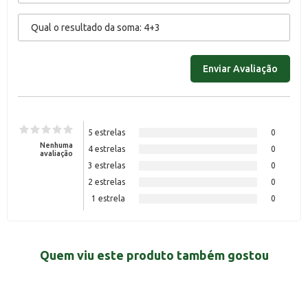
5 estrelas
0
Nenhuma
4 estrelas
0
avaliação
3 estrelas
0
2 estrelas
0
1 estrela
0
Quem viu este produto também gostou