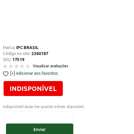
Marca:
IPC BRASIL
Código no site:
2360187
SKU:
17519
Visualizar avaliações
Adicionar aos favoritos
INDISPONÍVEL
Indisponível! Avise-me quando estiver disponível:
Enviar