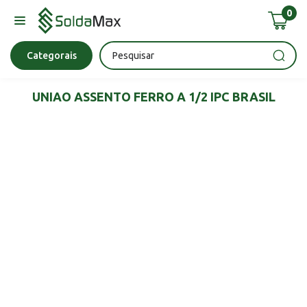
0
Bateria
Chave Impacto
Epi's
Epi's
Esmerilhadeira
Categorais
UNIAO ASSENTO FERRO A 1/2 IPC BRASIL