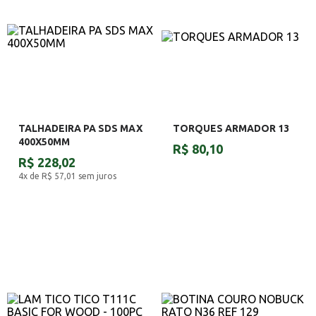
TALHADEIRA PA SDS MAX
TORQUES ARMADOR 13
400X50MM
R$ 80,10
R$ 228,02
4x de R$ 57,01
sem juros