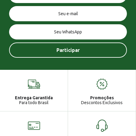
Você tem uma mensagem!
Seja bem vindo!
Atendimento
Ga
Entrega Garantida
Promoções
Gabrielle
Para todo Brasil
Descontos Exclusivos