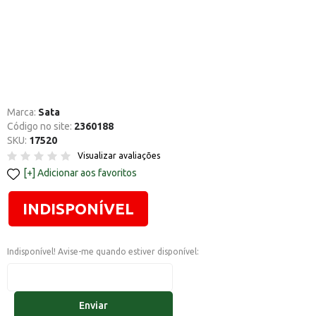
Marca:
Sata
Código no site:
2360188
SKU:
17520
Visualizar avaliações
Adicionar aos favoritos
INDISPONÍVEL
Indisponível! Avise-me quando estiver disponível:
Enviar