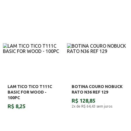
LAM TICO TICO T111C
BOTINA COURO NOBUCK
BASIC FOR WOOD -
RATO N36 REF 129
100PC
R$ 128,85
R$ 8,25
2x de R$ 64,43
sem juros