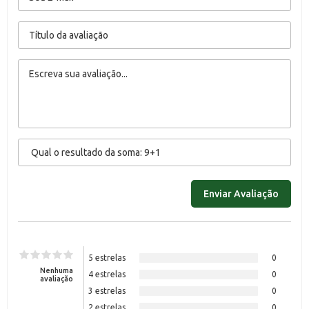
5 estrelas
0
Nenhuma
4 estrelas
0
avaliação
3 estrelas
0
2 estrelas
0