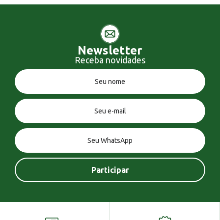
Newsletter
Receba novidades
Você tem uma mensagem!
Seja bem vindo!