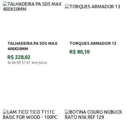
TALHADEIRA PA SDS MAX
TORQUES ARMADOR 13
400X50MM
R$ 80,10
R$ 228,02
4x de R$ 57,01
sem juros