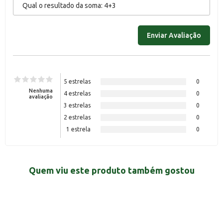
5 estrelas
0
Nenhuma
4 estrelas
0
avaliação
3 estrelas
0
2 estrelas
0
1 estrela
0
Quem viu este produto também gostou