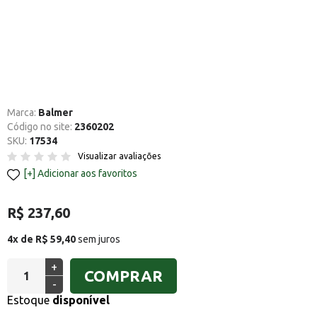
Marca:
Balmer
Código no site:
2360202
SKU:
17534
Visualizar avaliações
Adicionar aos favoritos
R$ 237,60
4x de R$ 59,40
sem juros
+
COMPRAR
-
Estoque
disponível