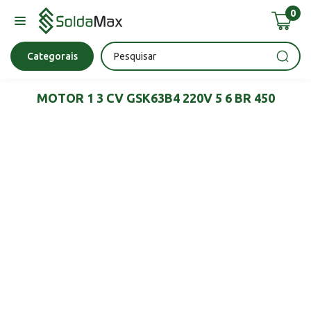
0
Bateria
Chave Impacto
Epi's
Epi's
Esmerilhadeira
Categorais
MOTOR 1 3 CV GSK63B4 220V 5 6 BR 450