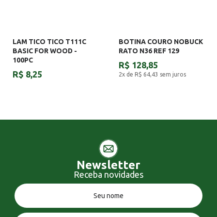
LAM TICO TICO T111C
BOTINA COURO NOBUCK
BASIC FOR WOOD -
RATO N36 REF 129
100PC
R$ 128,85
R$ 8,25
2x de R$ 64,43
sem juros
Newsletter
Receba novidades