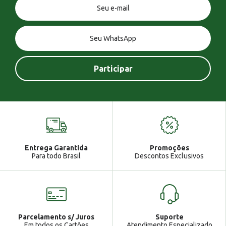
Você tem uma mensagem!
Seja bem vindo!
Atendimento
Ga
Entrega Garantida
Promoções
Gabrielle
Para todo Brasil
Descontos Exclusivos
Parcelamento s/ Juros
Suporte
Em todos os Cartões
Atendimento Especializado