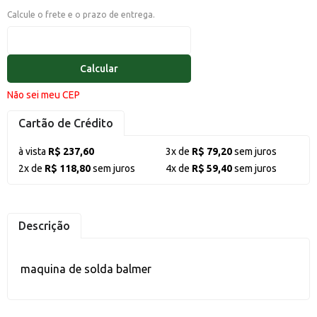
Calcule o frete e o prazo de entrega.
Calcular
Não sei meu CEP
Cartão de Crédito
à vista
R$ 237,60
3x de
R$ 79,20
sem juros
2x de
R$ 118,80
sem juros
4x de
R$ 59,40
sem juros
Descrição
maquina de solda balmer