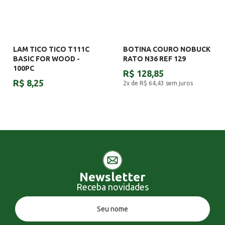
LAM TICO TICO T111C
BOTINA COURO NOBUCK
BASIC FOR WOOD -
RATO N36 REF 129
100PC
R$ 128,85
R$ 8,25
2x de R$ 64,43
sem juros
Newsletter
Receba novidades