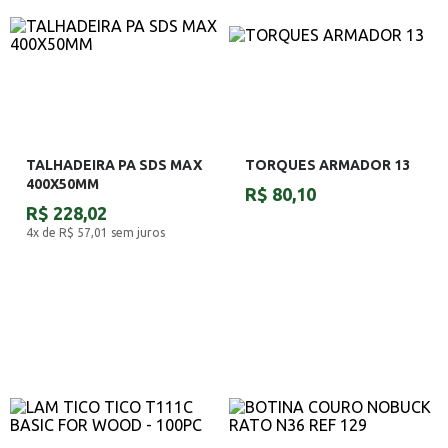
TALHADEIRA PA SDS MAX
TORQUES ARMADOR 13
400X50MM
R$ 80,10
R$ 228,02
4x de R$ 57,01
sem juros