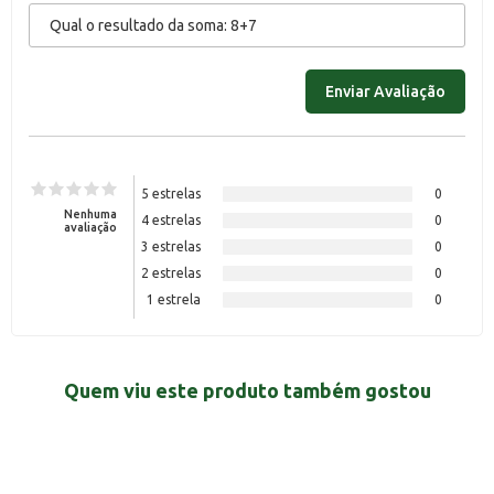
5 estrelas
0
Nenhuma
4 estrelas
0
avaliação
3 estrelas
0
2 estrelas
0
1 estrela
0
Quem viu este produto também gostou