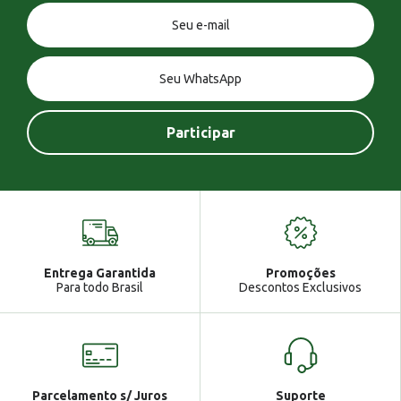
Você tem uma mensagem!
Seja bem vindo!
Atendimento
Ga
Entrega Garantida
Promoções
Gabrielle
Para todo Brasil
Descontos Exclusivos
Parcelamento s/ Juros
Suporte