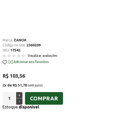
Marca:
ZANOK
Código no site:
2360209
SKU:
17542
Visualizar avaliações
Adicionar aos favoritos
R$ 103,56
2x de R$ 51,78
sem juros
+
COMPRAR
-
Estoque
disponível