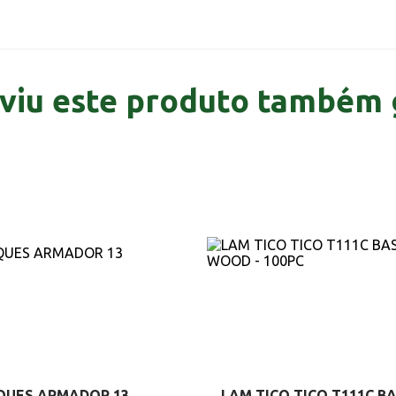
viu este produto também 
QUES ARMADOR 13
LAM TICO TICO T111C BA