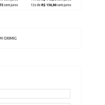
72
sem juros
12x de
R$ 136,86
sem juros
M OXIMIG