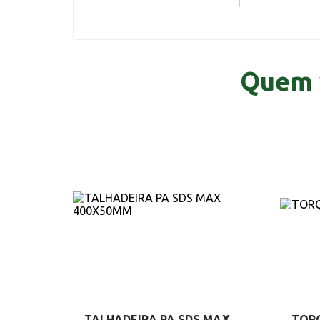
Quem 
TALHADEIRA PA SDS MAX
TOR