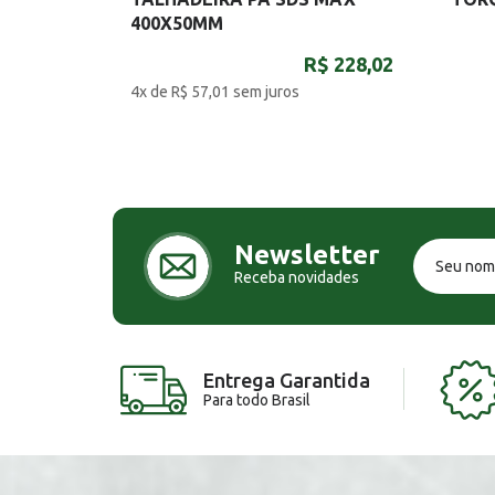
400X50MM
R$ 228,02
4x de R$ 57,01
sem juros
Newsletter
Receba novidades
Entrega Garantida
Para todo Brasil