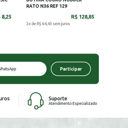
RATO N36 REF 129
 8,25
R$ 128,85
2x de R$ 64,43
sem juros
uros
Suporte
Atendimento Especializado