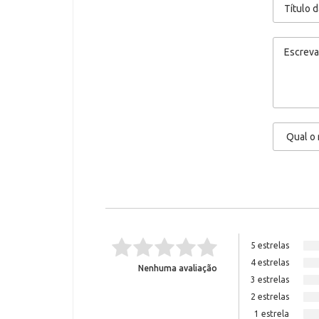
5 estrelas
4 estrelas
Nenhuma avaliação
3 estrelas
2 estrelas
1 estrela