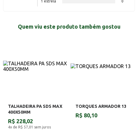
1 estrela
0
Quem viu este produto também gostou
TALHADEIRA PA SDS MAX
TORQUES ARMADOR 13
400X50MM
R$ 80,10
R$ 228,02
4x de R$ 57,01
sem juros