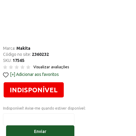
Marca:
Makita
Código no site:
2360232
SKU:
17565
Visualizar avaliações
Adicionar aos favoritos
INDISPONÍVEL
Indisponível! Avise-me quando estiver disponível:
Enviar