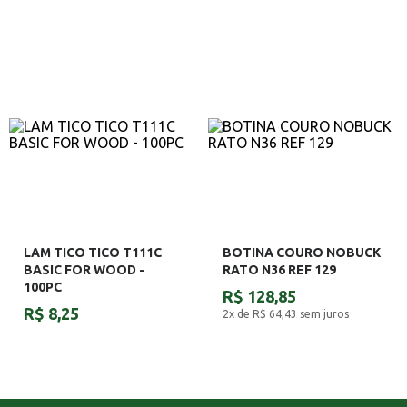
LAM TICO TICO T111C
BOTINA COURO NOBUCK
BASIC FOR WOOD -
RATO N36 REF 129
100PC
R$ 128,85
R$ 8,25
2x de R$ 64,43
sem juros