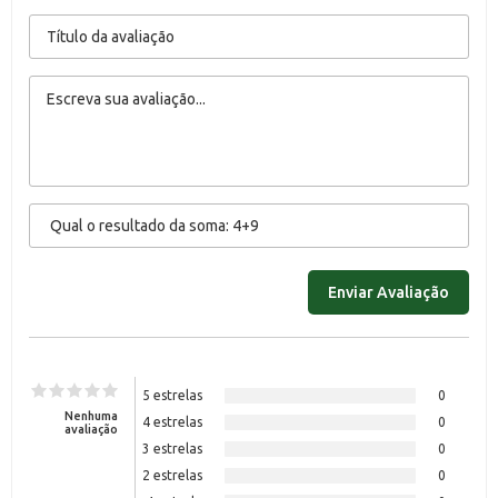
5 estrelas
0
Nenhuma
4 estrelas
0
avaliação
3 estrelas
0
2 estrelas
0