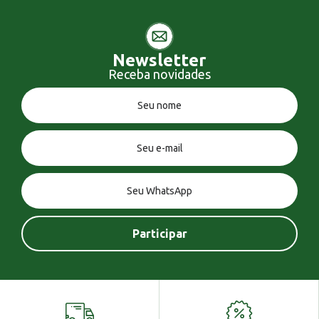
Newsletter
Receba novidades
Você tem uma mensagem!
Seja bem vindo!