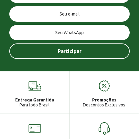
Você tem uma mensagem!
Seja bem vindo!
Atendimento
Ga
Entrega Garantida
Promoções
Gabrielle
Para todo Brasil
Descontos Exclusivos