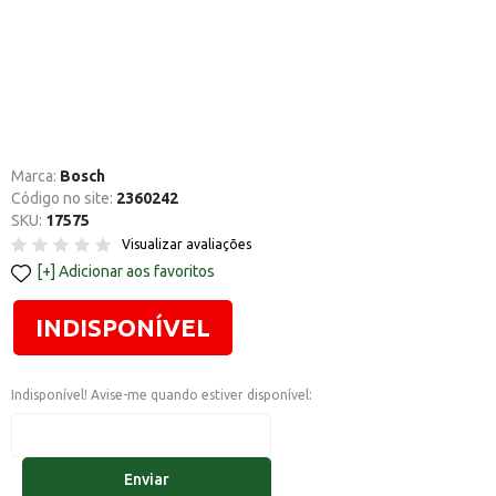
Marca:
Bosch
Código no site:
2360242
SKU:
17575
Visualizar avaliações
Adicionar aos favoritos
INDISPONÍVEL
Indisponível! Avise-me quando estiver disponível:
Enviar