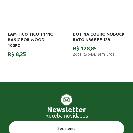
LAM TICO TICO T111C
BOTINA COURO NOBUCK
BASIC FOR WOOD -
RATO N36 REF 129
100PC
R$ 128,85
R$ 8,25
2x de R$ 64,43
sem juros
Newsletter
Receba novidades