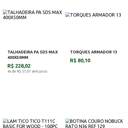
TALHADEIRA PA SDS MAX
TORQUES ARMADOR 13
400X50MM
R$ 80,10
R$ 228,02
4x de R$ 57,01
sem juros