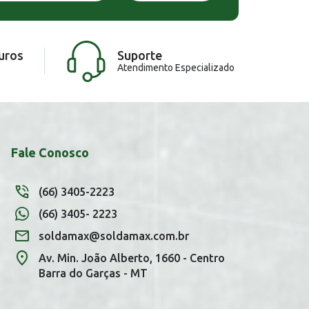
uros
Suporte
Atendimento Especializado
Fale Conosco
(66) 3405-2223
(66) 3405- 2223
soldamax@soldamax.com.br
Av. Min. João Alberto, 1660 - Centro
Barra do Garças - MT