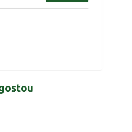
gostou