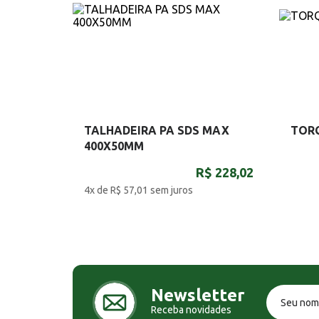
TALHADEIRA PA SDS MAX
TOR
400X50MM
R$ 228,02
4x de R$ 57,01
sem juros
Newsletter
Receba novidades