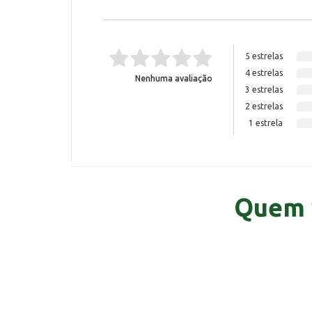
5 estrelas
4 estrelas
Nenhuma avaliação
3 estrelas
2 estrelas
1 estrela
Quem 