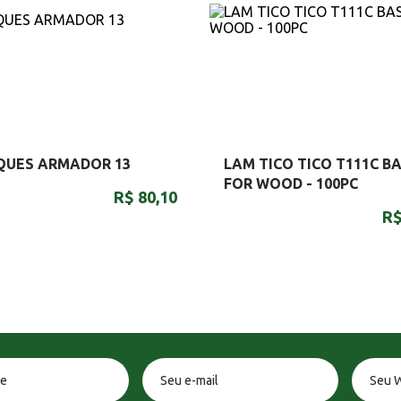
QUES ARMADOR 13
LAM TICO TICO T111C BA
FOR WOOD - 100PC
R$ 80,10
R$