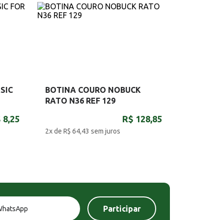
SIC
BOTINA COURO NOBUCK
RATO N36 REF 129
 8,25
R$ 128,85
2x de R$ 64,43
sem juros