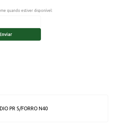
e-me quando estiver disponível:
Enviar
IO PR S/FORRO N40