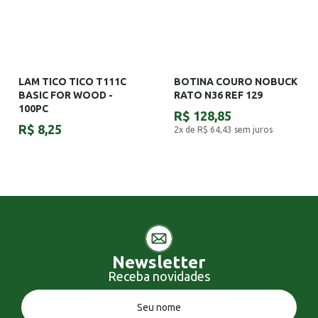
LAM TICO TICO T111C
BOTINA COURO NOBUCK
BASIC FOR WOOD -
RATO N36 REF 129
100PC
R$ 128,85
R$ 8,25
2x de R$ 64,43
sem juros
Newsletter
Receba novidades