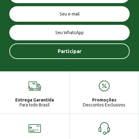
Você tem uma mensagem!
Seja bem vindo!
Atendimento
Ga
Entrega Garantida
Promoções
Gabrielle
Para todo Brasil
Descontos Exclusivos