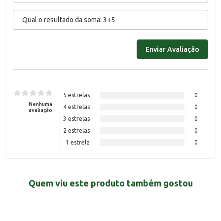
5 estrelas
0
Nenhuma
4 estrelas
0
avaliação
3 estrelas
0
2 estrelas
0
1 estrela
0
Quem viu este produto também gostou