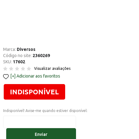
Marca:
Diversos
Código no site:
2360269
SKU:
17602
Visualizar avaliações
Adicionar aos favoritos
INDISPONÍVEL
Indisponível! Avise-me quando estiver disponível:
Enviar