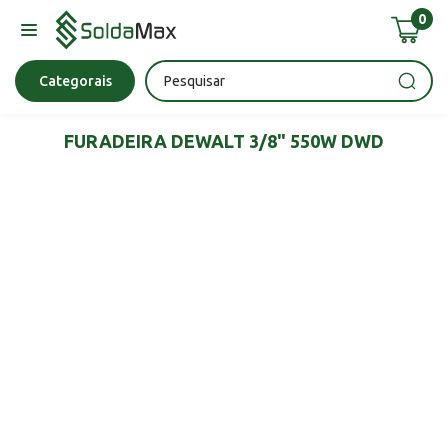
0
Bateria
Chave Impacto
Epi's
Epi's
Esmerilhadeira
Categorais
FURADEIRA DEWALT 3/8" 550W DWD