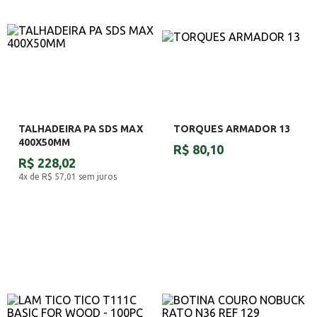
TALHADEIRA PA SDS MAX
TORQUES ARMADOR 13
400X50MM
R$ 80,10
R$ 228,02
4x de R$ 57,01
sem juros