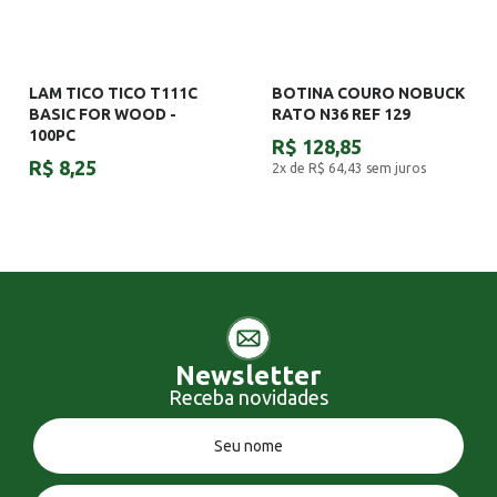
LAM TICO TICO T111C
BOTINA COURO NOBUCK
BASIC FOR WOOD -
RATO N36 REF 129
100PC
R$ 128,85
R$ 8,25
2x de R$ 64,43
sem juros
Newsletter
Receba novidades