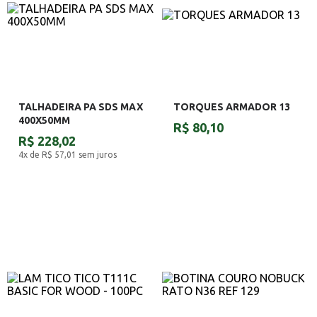
TALHADEIRA PA SDS MAX
TORQUES ARMADOR 13
400X50MM
R$ 80,10
R$ 228,02
4x de R$ 57,01
sem juros