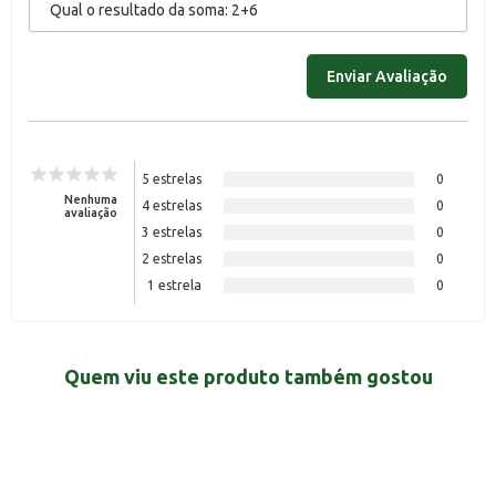
5 estrelas
0
Nenhuma
4 estrelas
0
avaliação
3 estrelas
0
2 estrelas
0
1 estrela
0
Quem viu este produto também gostou