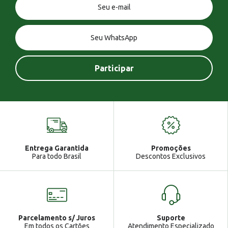
Você tem uma mensagem!
Seja bem vindo!
Atendimento
Ga
Entrega Garantida
Promoções
Gabrielle
Para todo Brasil
Descontos Exclusivos
Parcelamento s/ Juros
Suporte
Em todos os Cartões
Atendimento Especializado