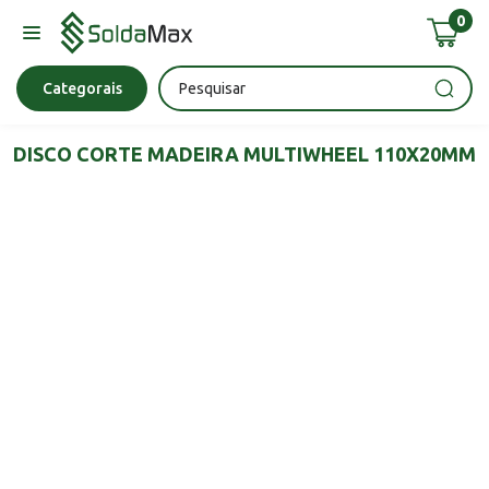
0
Bateria
Chave Impacto
Epi's
Epi's
Esmerilhadeira
Categorais
DISCO CORTE MADEIRA MULTIWHEEL 110X20MM