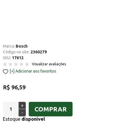
Marca:
Bosch
Código no site:
2360279
SKU:
17612
Visualizar avaliações
Adicionar aos favoritos
R$ 96,59
+
COMPRAR
-
Estoque
disponível