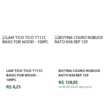
LAM TICO TICO T111C
BOTINA COURO NOBUCK
BASIC FOR WOOD -
RATO N36 REF 129
100PC
R$ 128,85
R$ 8,25
2x de R$ 64,43
sem juros