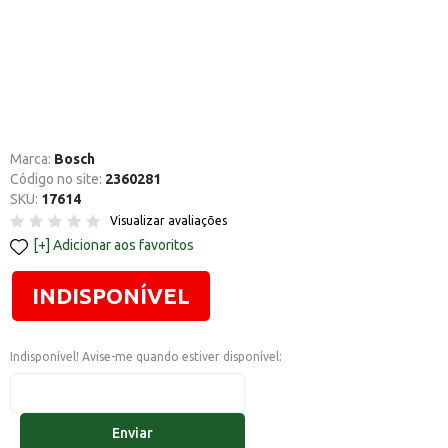
Marca:
Bosch
Código no site:
2360281
SKU:
17614
Visualizar avaliações
Adicionar aos favoritos
INDISPONÍVEL
Indisponível! Avise-me quando estiver disponível:
Enviar