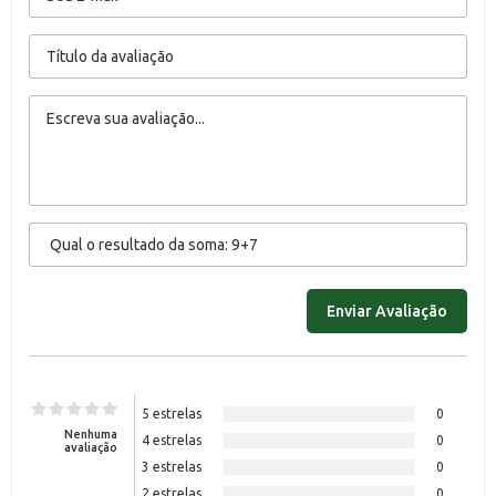
5 estrelas
0
Nenhuma
4 estrelas
0
avaliação
3 estrelas
0
2 estrelas
0