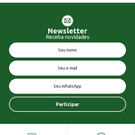
Newsletter
Receba novidades
Você tem uma mensagem!
Seja bem vindo!