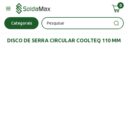
0
Bateria
Chave Impacto
Epi's
Epi's
Esmerilhadeira
Categorais
DISCO DE SERRA CIRCULAR COOLTEQ 110 MM