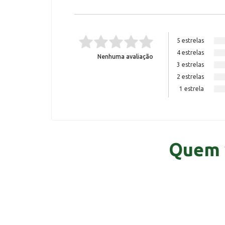
5 estrelas
4 estrelas
Nenhuma avaliação
3 estrelas
2 estrelas
1 estrela
Quem 