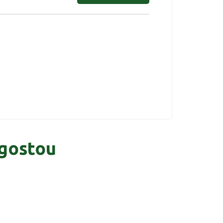
gostou