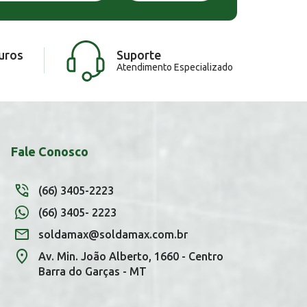
uros
Suporte
Atendimento Especializado
Fale Conosco
(66) 3405-2223
(66) 3405- 2223
soldamax@soldamax.com.br
Av. Min. João Alberto, 1660 - Centro
Barra do Garças - MT