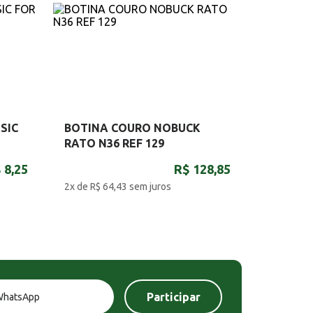
SIC
BOTINA COURO NOBUCK
RATO N36 REF 129
 8,25
R$ 128,85
2x de R$ 64,43
sem juros