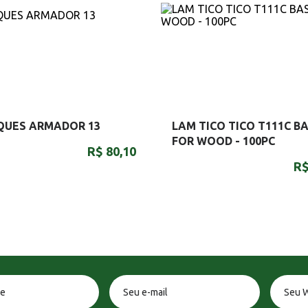
QUES ARMADOR 13
LAM TICO TICO T111C BA
FOR WOOD - 100PC
R$ 80,10
R$