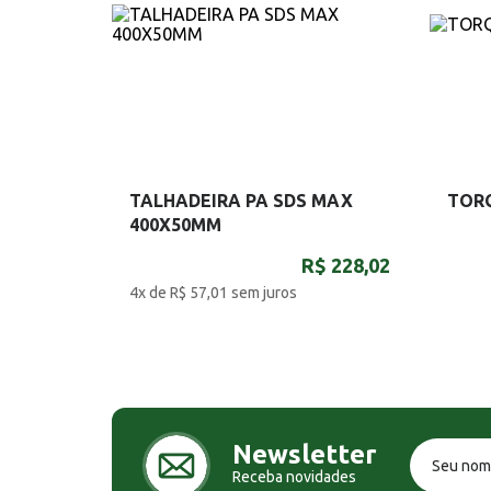
TALHADEIRA PA SDS MAX
TOR
400X50MM
R$ 228,02
4x de R$ 57,01
sem juros
Newsletter
Receba novidades