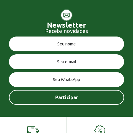
Newsletter
Receba novidades
Você tem uma mensagem!
Seja bem vindo!