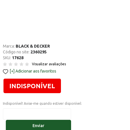
Marca:
BLACK & DECKER
Código no site:
2360295
SKU:
17628
Visualizar avaliações
Adicionar aos favoritos
INDISPONÍVEL
Indisponível! Avise-me quando estiver disponível:
Enviar