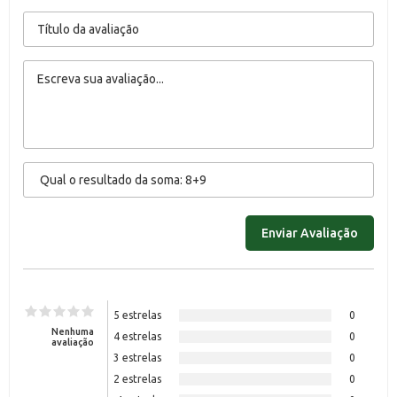
5 estrelas
0
Nenhuma
4 estrelas
0
avaliação
3 estrelas
0
2 estrelas
0