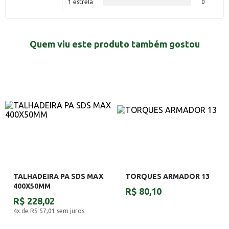
1 estrela
0
Quem viu este produto também gostou
TALHADEIRA PA SDS MAX
TORQUES ARMADOR 13
400X50MM
R$ 80,10
R$ 228,02
4x de R$ 57,01
sem juros