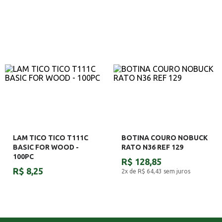
LAM TICO TICO T111C
BOTINA COURO NOBUCK
BASIC FOR WOOD -
RATO N36 REF 129
100PC
R$ 128,85
R$ 8,25
2x de R$ 64,43
sem juros