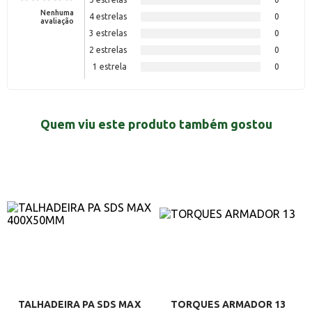
Nenhuma
4 estrelas
0
avaliação
3 estrelas
0
2 estrelas
0
1 estrela
0
Quem viu este produto também gostou
TALHADEIRA PA SDS MAX
TORQUES ARMADOR 13