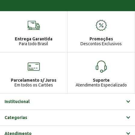
Você tem uma mensagem!
Seja bem vindo!
Atendimento
Ga
Entrega Garantida
Promoções
Gabrielle
Para todo Brasil
Descontos Exclusivos
Parcelamento s/ Juros
Suporte
Em todos os Cartões
Atendimento Especializado
Institucional
Categorias
Atendimento