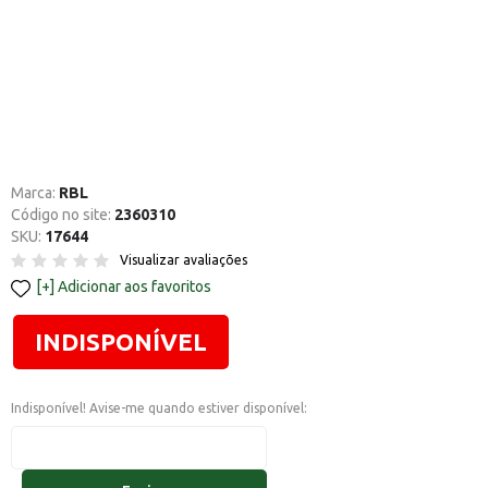
Marca:
RBL
Código no site:
2360310
SKU:
17644
Visualizar avaliações
Adicionar aos favoritos
INDISPONÍVEL
Indisponível! Avise-me quando estiver disponível: