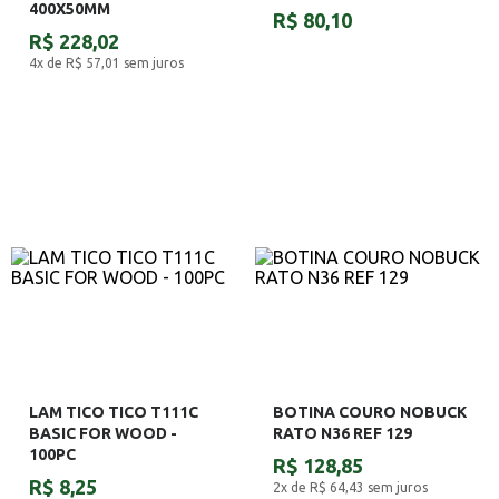
400X50MM
R$ 80,10
R$ 228,02
4x de R$ 57,01
sem juros
LAM TICO TICO T111C
BOTINA COURO NOBUCK
BASIC FOR WOOD -
RATO N36 REF 129
100PC
R$ 128,85
R$ 8,25
2x de R$ 64,43
sem juros