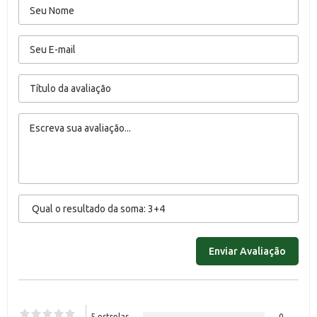
5 estrelas
0