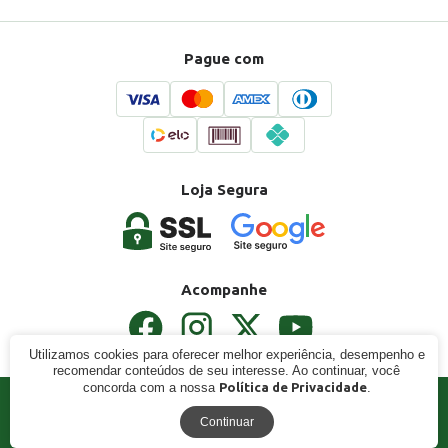
Pague com
Loja Segura
Acompanhe
Utilizamos cookies para oferecer melhor experiência, desempenho e
recomendar conteúdos de seu interesse. Ao continuar, você
concorda com a nossa
Política de Privacidade
.
© 2024 - SoldaMax - O Máximo por você. CNPJ: 27.559.782/0001-
50. Todos os direitos reservados.
Continuar