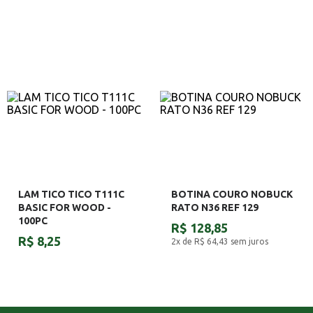
LAM TICO TICO T111C
BOTINA COURO NOBUCK
BASIC FOR WOOD -
RATO N36 REF 129
100PC
R$ 128,85
R$ 8,25
2x de R$ 64,43
sem juros