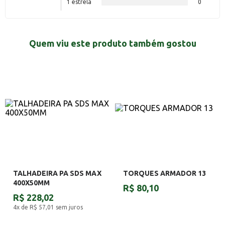
1 estrela
0
Quem viu este produto também gostou
TALHADEIRA PA SDS MAX
TORQUES ARMADOR 13
400X50MM
R$ 80,10
R$ 228,02
4x de R$ 57,01
sem juros