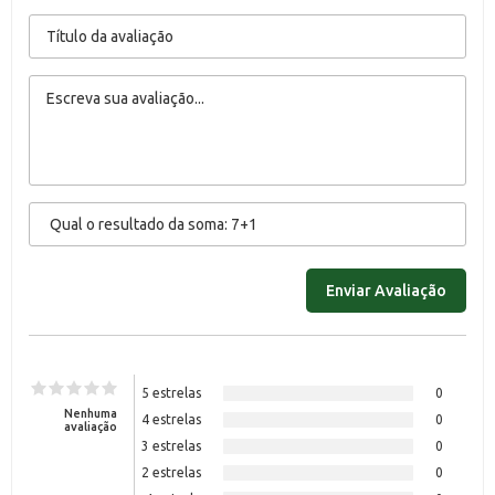
5 estrelas
0
Nenhuma
4 estrelas
0
avaliação
3 estrelas
0
2 estrelas
0