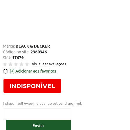
Marca:
BLACK & DECKER
Código no site:
2360346
SKU:
17679
Visualizar avaliações
Adicionar aos favoritos
INDISPONÍVEL
Indisponível! Avise-me quando estiver disponível:
Enviar