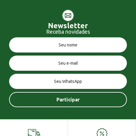
Newsletter
Receba novidades
Você tem uma mensagem!
Seja bem vindo!