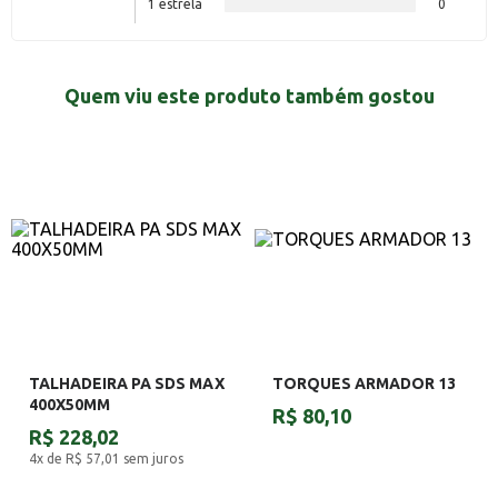
1 estrela
0
Quem viu este produto também gostou
TALHADEIRA PA SDS MAX
TORQUES ARMADOR 13
400X50MM
R$ 80,10
R$ 228,02
4x de R$ 57,01
sem juros