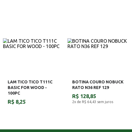
LAM TICO TICO T111C
BOTINA COURO NOBUCK
BASIC FOR WOOD -
RATO N36 REF 129
100PC
R$ 128,85
R$ 8,25
2x de R$ 64,43
sem juros