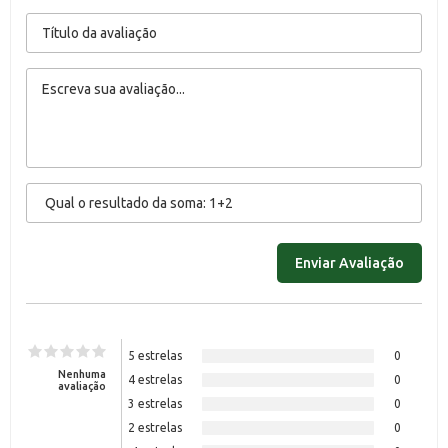
5 estrelas
0
Nenhuma
4 estrelas
0
avaliação
3 estrelas
0
2 estrelas
0