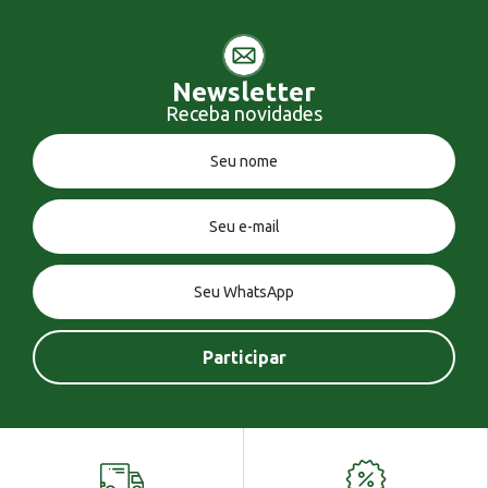
Newsletter
Receba novidades
Você tem uma mensagem!
Seja bem vindo!