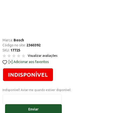
Marca:
Bosch
Código no site:
2360392
SKU:
17725
Visualizar avaliações
Adicionar aos favoritos
INDISPONÍVEL
Indisponível! Avise-me quando estiver disponível:
Enviar