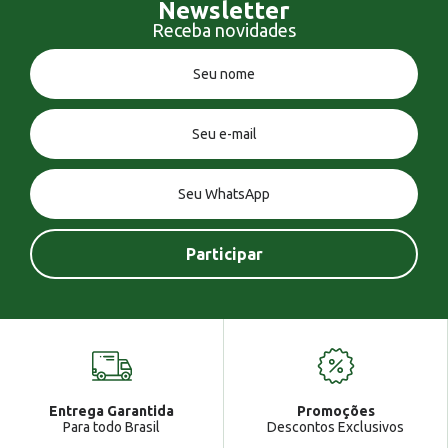
Newsletter
Receba novidades
Você tem uma mensagem!
Seja bem vindo!
Atendimento
Ga
Entrega Garantida
Promoções
Gabrielle
Para todo Brasil
Descontos Exclusivos