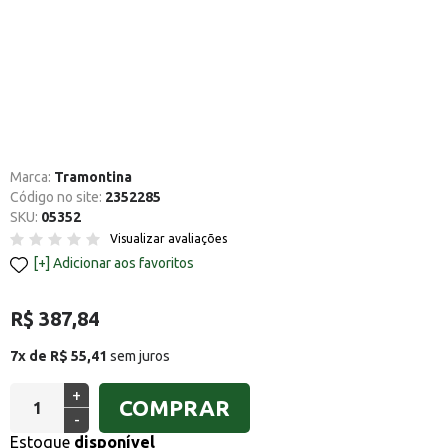
Marca:
Tramontina
Código no site:
2352285
SKU:
05352
Visualizar avaliações
Adicionar aos favoritos
R$ 387,84
7x de R$ 55,41
sem juros
+
COMPRAR
-
Estoque
disponível