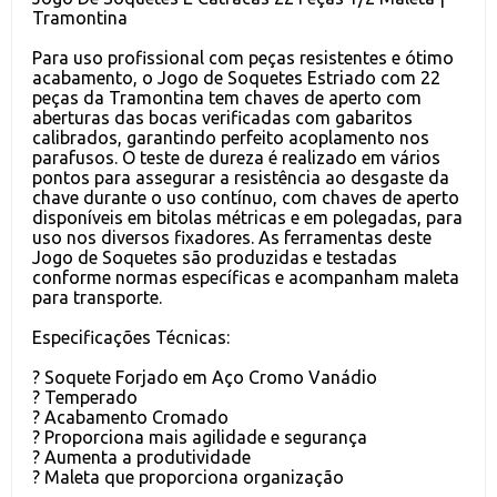
Tramontina
Para uso profissional com peças resistentes e ótimo
acabamento, o Jogo de Soquetes Estriado com 22
peças da Tramontina tem chaves de aperto com
aberturas das bocas verificadas com gabaritos
calibrados, garantindo perfeito acoplamento nos
parafusos. O teste de dureza é realizado em vários
pontos para assegurar a resistência ao desgaste da
chave durante o uso contínuo, com chaves de aperto
disponíveis em bitolas métricas e em polegadas, para
uso nos diversos fixadores. As ferramentas deste
Jogo de Soquetes são produzidas e testadas
conforme normas específicas e acompanham maleta
para transporte.
Especificações Técnicas:
? Soquete Forjado em Aço Cromo Vanádio
? Temperado
? Acabamento Cromado
? Proporciona mais agilidade e segurança
? Aumenta a produtividade
? Maleta que proporciona organização