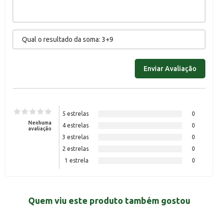
5 estrelas
0
Nenhuma
4 estrelas
0
avaliação
3 estrelas
0
2 estrelas
0
1 estrela
0
Quem viu este produto também gostou